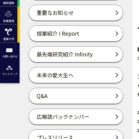
国際連携
重要なお知らせ
危機管理
授業紹介 I Report
愛媛大学
最先端研究紹介 Infinity
お問い合わせ
未来の愛大生へ
サイトマップ
Q&A
広報誌バックナンバー
プレスリリース