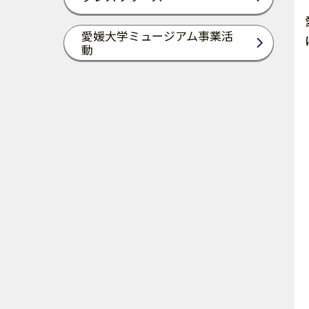
愛媛大学ミュージアム事業活
動