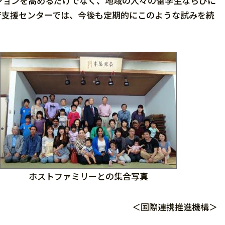
ョンを高めるだけでなく、地域の人々の留学生ならびに
育支援センターでは、今後も定期的にこのような試みを続
ホストファミリーとの集合写真
＜国際連携推進機構＞