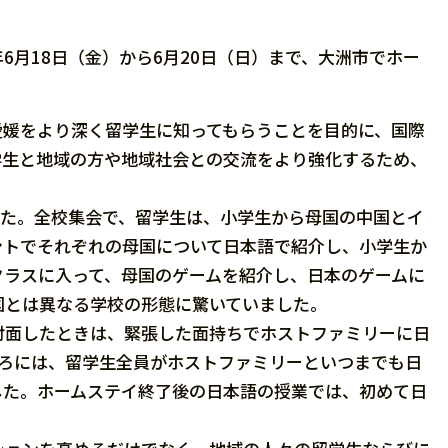
6月18日（金）から6月20日（日）まで、大洲市でホー
媛をより深く留学生に知ってもらうことを目的に、国際
学生と地域の方や地域社会との交流をより強化するため、
した。全校集会で、留学生は、小学生から母国の中国とイ
ントでそれぞれの母国について日本語で紹介し、小学生か
クラスに入って、母国のゲームを紹介し、日本のゲームに
国とは異なる学校の形態に驚いていました。
面したときは、緊張した面持ちでホストファミリーに日
ころには、留学生全員がホストファミリーといつまでも日
した。ホームステイ終了後の日本語の授業では、初めて日
。