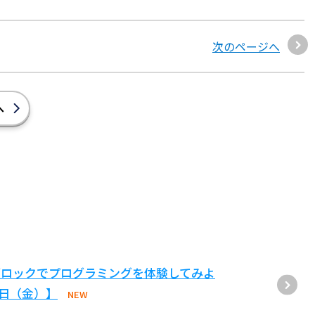
次のページへ
へ
ブロックでプログラミングを体験してみよ
1日（金）】
NEW