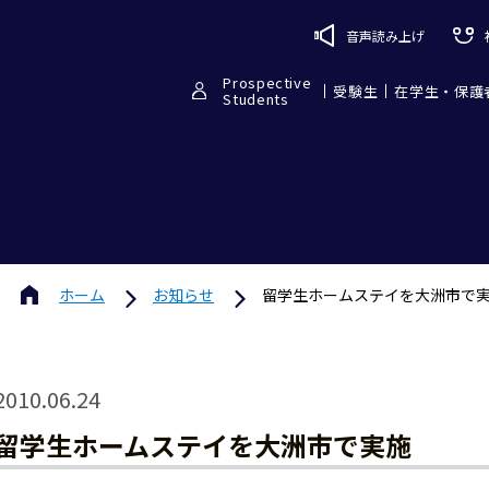
音声読み上げ
Prospective
受験生
在学生・保護
Students
ホーム
お知らせ
留学生ホームステイを大洲市で
2010.06.24
留学生ホームステイを大洲市で実施