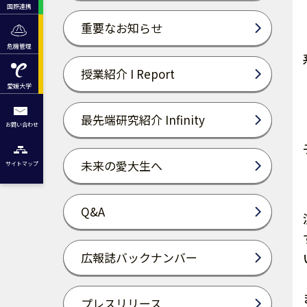
国際連携
重要なお知らせ
危機管理
授業紹介 I Report
愛媛大学
最先端研究紹介 Infinity
お問い合わせ
未来の愛大生へ
サイトマップ
Q&A
広報誌バックナンバー
プレスリリース