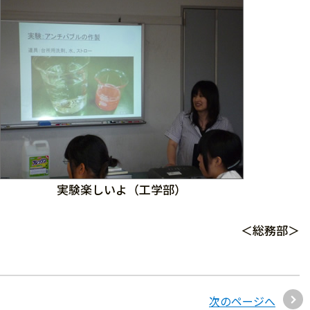
実験楽しいよ（工学部）
＜総務部＞
次のページへ