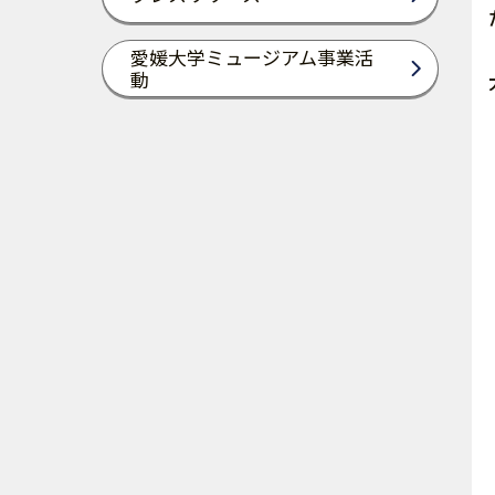
愛媛大学ミュージアム事業活
動