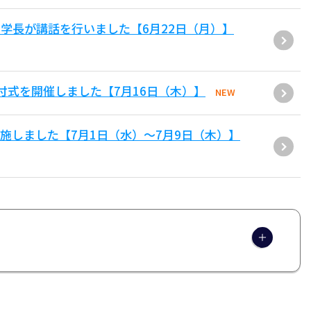
学長が講話を行いました【6月22日（月）】
付式を開催しました【7月16日（木）】
NEW
施しました【7月1日（水）～7月9日（木）】