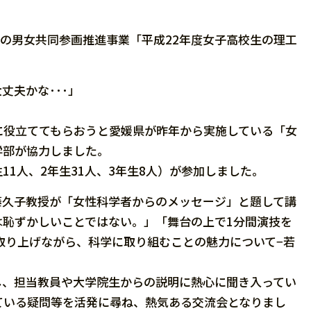
県の男女共同参画推進事業「平成22年度女子高校生の理工
夫かな･･･」
役立ててもらおうと愛媛県が昨年から実施している「女
学部が協力しました。
11人、2年生31人、3年生8人）が参加しました。
久子教授が「女性科学者からのメッセージ」と題して講
は恥ずかしいことではない。」「舞台の上で1分間演技を
取り上げながら、科学に取り組むことの魅力について−若
、担当教員や大学院生からの説明に熱心に聞き入ってい
ている疑問等を活発に尋ね、熱気ある交流会となりまし