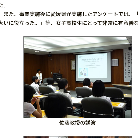
た。
また、事業実施後に愛媛県が実施したアンケートでは、「
大いに役立った。」等、女子高校生にとって非常に有意義
佐藤教授の講演