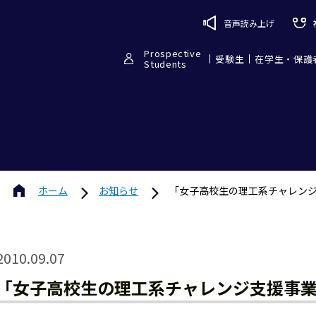
音声読み上げ
Prospective
受験生
在学生・保護
Students
ホーム
お知らせ
「女子高校生の理工系チャレン
2010.09.07
「女子高校生の理工系チャレンジ支援事