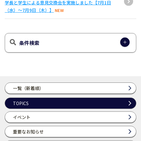
学長と学生による意見交換会を実施しました【7月1日
（水）～7月9日（木）】
NEW
条件検索
一覧（新着順）
TOPICS
イベント
重要なお知らせ