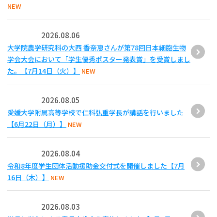
NEW
2026.08.06
大学院農学研究科の大西 香奈恵さんが第78回日本細胞生物
学会大会において「学生優秀ポスター発表賞」を受賞しまし
た。【7月14日（火）】
NEW
2026.08.05
愛媛大学附属高等学校で仁科弘重学長が講話を行いました
【6月22日（月）】
NEW
2026.08.04
令和8年度学生団体活動援助金交付式を開催しました【7月
16日（木）】
NEW
2026.08.03