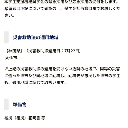
本学生支援機構奨学金の緊急採用及び応急採用の受付をします。
希望者は下記について確認の上、奨学金担当窓口までお越しくだ
さい。
災害救助法の適用地域
【秋田県】（災害救助法適用日：7月22日）
大仙市
※上記の災害救助法の適用を受けない近隣の地域で、同等の災害
に遭った世帯及び同地域に勤務し、勤務先が被災した世帯の学生
も、適用地域に準じて取扱います。
準備物
被災（罹災）証明書 等