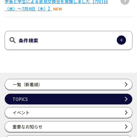
学長と学生による意見交換会を実施しました【7月1日
（水）～7月9日（木）】
NEW
条件検索
一覧（新着順）
TOPICS
イベント
重要なお知らせ