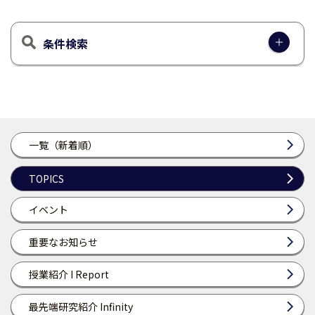
条件検索
一覧（新着順）
TOPICS
イベント
重要なお知らせ
授業紹介 I Report
最先端研究紹介 Infinity