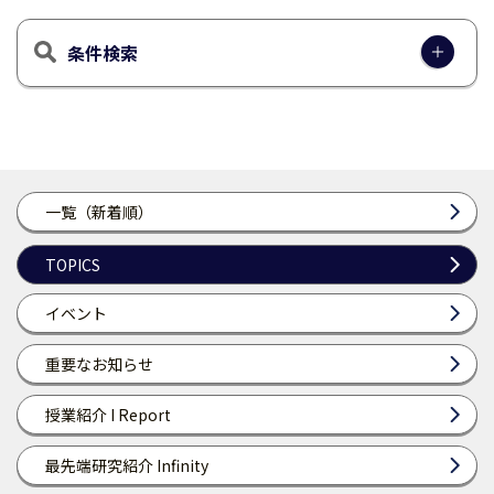
条件検索
一覧（新着順）
TOPICS
イベント
重要なお知らせ
授業紹介 I Report
最先端研究紹介 Infinity