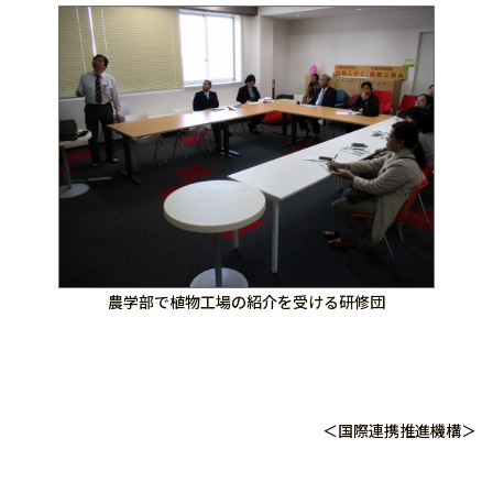
農学部で植物工場の紹介を受ける研修団
＜国際連携推進機構＞