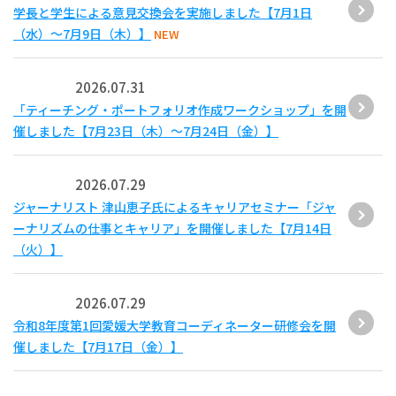
学長と学生による意見交換会を実施しました【7月1日
（水）～7月9日（木）】
NEW
2026.07.31
「ティーチング・ポートフォリオ作成ワークショップ」を開
催しました【7月23日（木）～7月24日（金）】
2026.07.29
ジャーナリスト 津山恵子氏によるキャリアセミナー「ジャ
ーナリズムの仕事とキャリア」を開催しました【7月14日
（火）】
2026.07.29
令和8年度第1回愛媛大学教育コーディネーター研修会を開
催しました【7月17日（金）】