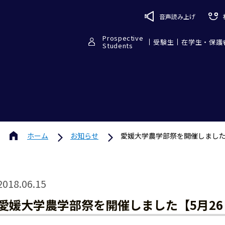
音声読み上げ
Prospective
受験生
在学生・保護
Students
ホーム
お知らせ
愛媛大学農学部祭を開催しました【
2018.06.15
愛媛大学農学部祭を開催しました【5月26日