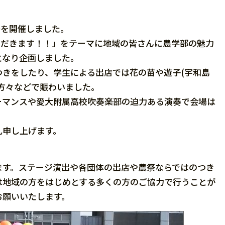
祭を開催しました。
だきます！！」をテーマに地域の皆さんに農学部の魅力
となり企画しました。
きをしたり、学生による出店では花の苗や遊子(宇和島
方々などで賑わいました。
マンスや愛大附属高校吹奏楽部の迫力ある演奏で会場は
申し上げます。
ます。ステージ演出や各団体の出店や農祭ならではのつき
は地域の方をはじめとする多くの方のご協力で行うことが
お願いいたします。