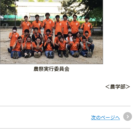
農祭実行委員会
＜農学部＞
次のページへ