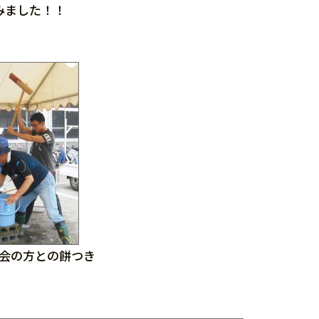
みました！！
会の方との餅つき