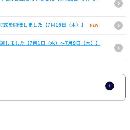
付式を開催しました【7月16日（木）】
NEW
施しました【7月1日（水）～7月9日（木）】