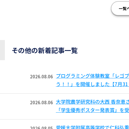
一覧
その他の新着記事一覧
プログラミング体験教室「レゴ
2026.08.06
う！！」を開催しました【7月3
大学院農学研究科の大西 香奈恵
2026.08.06
「学生優秀ポスター発表賞」を受
愛媛大学附属高等学校で仁科弘重
2026.08.05