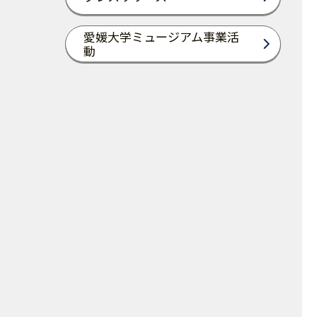
愛媛大学ミュージアム事業活
動