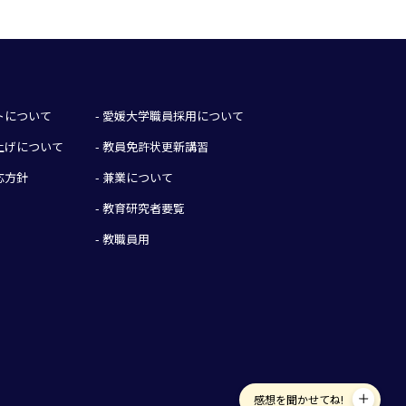
イトについて
- 愛媛大学職員採用について
み上げについて
- 教員免許状更新講習
応方針
- 兼業について
- 教育研究者要覧
- 教職員用
感想を聞かせてね!