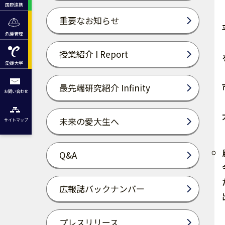
国際連携
重要なお知らせ
危機管理
授業紹介 I Report
愛媛大学
最先端研究紹介 Infinity
お問い合わせ
未来の愛大生へ
サイトマップ
Q&A
広報誌バックナンバー
プレスリリース