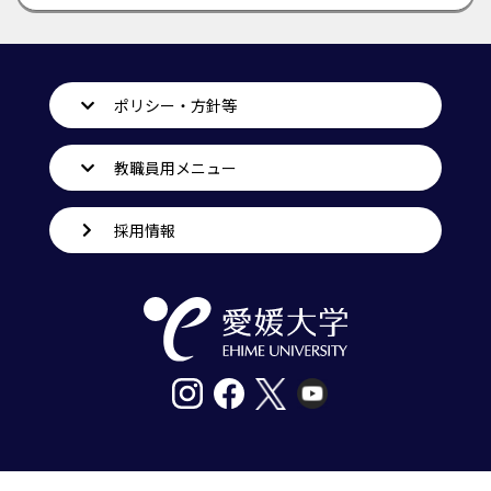
ポリシー・方針等
教職員用メニュー
採用情報
〒790-8577愛媛県松山市道後樋又10番13号