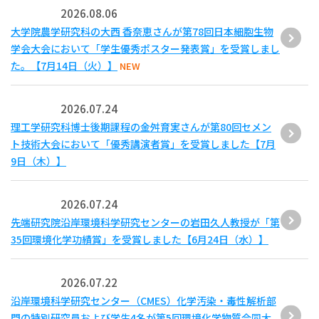
2026.08.06
大学院農学研究科の大西 香奈恵さんが第78回日本細胞生物
学会大会において「学生優秀ポスター発表賞」を受賞しまし
た。【7月14日（火）】
NEW
2026.07.24
理工学研究科博士後期課程の金舛育実さんが第80回セメン
ト技術大会において「優秀講演者賞」を受賞しました【7月
9日（木）】
2026.07.24
先端研究院沿岸環境科学研究センターの岩田久人教授が「第
35回環境化学功績賞」を受賞しました【6月24日（水）】
2026.07.22
沿岸環境科学研究センター（CMES）化学汚染・毒性解析部
門の特別研究員および学生4名が第5回環境化学物質合同大