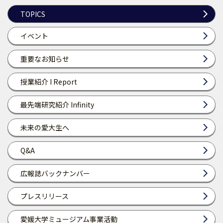
TOPICS
イベント
重要なお知らせ
授業紹介 I Report
最先端研究紹介 Infinity
未来の愛大生へ
Q&A
広報誌バックナンバー
プレスリリース
愛媛大学ミュージアム事業活動