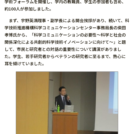
学術フォーラムを開催し、学内の教職員、学生の参加者も含め、
約100人が参加しました。
まず、宇野英満理事・副学長による開会挨拶があり、続いて、科
学技術推進機構科学コミュニケーションセンター事務局長の柴田
孝博氏から、「科学コミュニケーションの必要性〜科学と社会の
関係深化による共創的科学技術イノベーションに向けて〜」と題
して、市民と研究者との対話の重要性について講演がありまし
た。学生、若手研究者からベテランの研究者に至るまで、熱心に
耳を傾けていました。