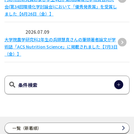
会(第34回環境化学討論会)において「優秀発表賞」を受賞し
ました【6月26日（金）】
2026.07.09
大学院農学研究科2年生の兵頭慧真さんの筆頭著者論文が学
術誌「ACS Nutrition Science」に掲載されました【7月3日
（金）】
条件検索
一覧（新着順）