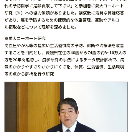
代の予防医学に是非貢献して下さい」と参加者に愛大コーホート
研究（※）への協力依頼がありました。講演後に活発な質疑応答
があり、癌を予防するための健康的な体重管理、運動やアルコー
ル摂取などについて理解を深めました。
※愛大コーホート研究
高血圧やがん等の幅広い生活習慣病の予防、診断や治療法を改善
することを目的とし、愛媛県在住の40歳から74歳の約5~10万人の
方を20年間追跡し、疫学研究の手法によるデータ統計解析で、病
気のかかりやすさやかかりにくさを、体質、生活習慣、生活環境
等の点から解析を行う研究