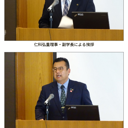
仁科弘重理事・副学長による挨拶