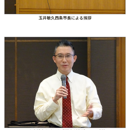
玉井敏久西条市長による挨拶