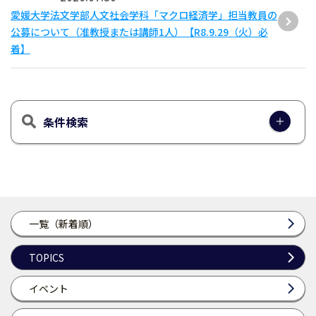
愛媛大学法文学部人文社会学科「マクロ経済学」担当教員の
公募について（准教授または講師1人）【R8.9.29（火）必
着】
条件検索
一覧（新着順）
TOPICS
イベント