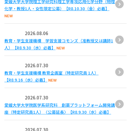
愛媛大学大学院理工学研究科理工学専攻応用化学分野（物理
化学・教授1人・女性限定公募）【R8.10.30（金）必着】
NEW
2026.08.06
教育・学生支援機構 学習支援コモンズ（准教授又は講師1
人）【R8.9.30（水）必着】
NEW
2026.07.30
教育・学生支援機構 教育企画室（特定研究員 1人）
【R8.9.16（水）必着】
NEW
2026.07.30
愛媛大学大学院医学系研究科 創薬プラットフォーム開発講
座（特定研究員1人）〈公募延長〉【R8.9.30（水）必着】
2026.07.30