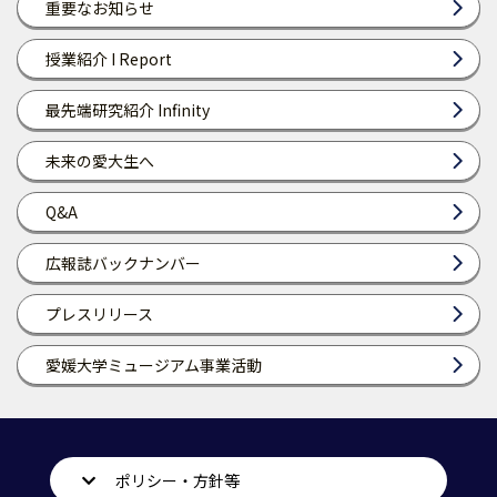
重要なお知らせ
授業紹介 I Report
最先端研究紹介 Infinity
未来の愛大生へ
Q&A
広報誌バックナンバー
プレスリリース
愛媛大学ミュージアム事業活動
ポリシー・方針等