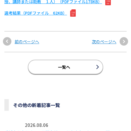
授、講師または助教 １人）（PDFファイル178KB）
選考結果（PDFファイル 62KB）
前のページへ
次のページへ
一覧へ
その他の新着記事一覧
2026.08.06