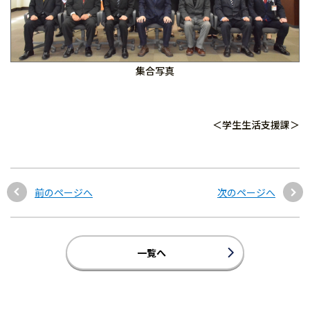
集合写真
＜学生生活支援課＞
前のページへ
次のページへ
一覧へ