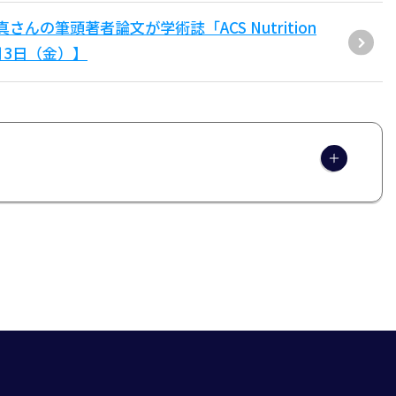
んの筆頭著者論文が学術誌「ACS Nutrition
7月3日（金）】