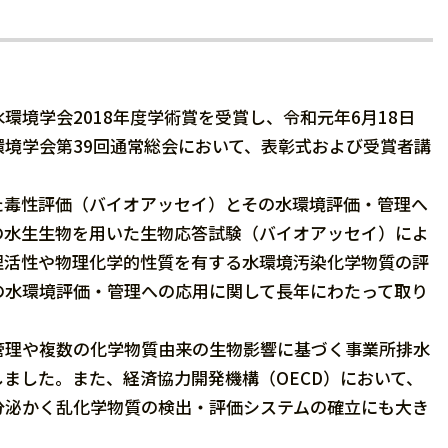
境学会2018年度学術賞を受賞し、令和元年6月18日
境学会第39回通常総会において、表彰式および受賞者講
毒性評価（バイオアッセイ）とその水環境評価・管理へ
の水生生物を用いた生物応答試験（バイオアッセイ）によ
理活性や物理化学的性質を有する水環境汚染化学物質の評
の水環境評価・管理への応用に関して長年にわたって取り
理や複数の化学物質由来の生物影響に基づく事業所排水
ました。また、経済協力開発機構（OECD）において、
分泌かく乱化学物質の検出・評価システムの確立にも大き