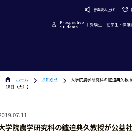
音声読み上げ
Prospective
受験生
在学生・保護
Students
ホーム
お知らせ
大学院農学研究科の鑪迫典久教授
18日（火）】
2019.07.11
大学院農学研究科の鑪迫典久教授が公益社