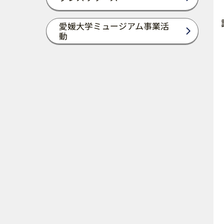
愛媛大学ミュージアム事業活
動