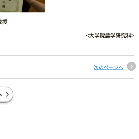
教授
<大学院農学研究科>
次のページへ
へ