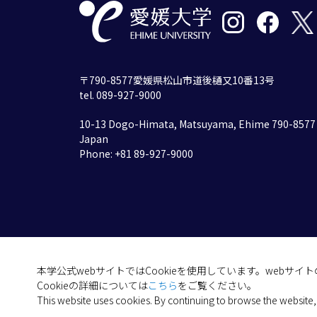
〒790-8577愛媛県松山市道後樋又10番13号
tel. 089-927-9000
10-13 Dogo-Himata, Matsuyama, Ehime 790-8577
Japan
Phone: +81 89-927-9000
本学公式webサイトではCookieを使用しています。webサ
Cookieの詳細については
こちら
をご覧ください。
This website uses cookies. By continuing to browse the website,