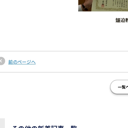
鑪迫
前のページへ
一覧