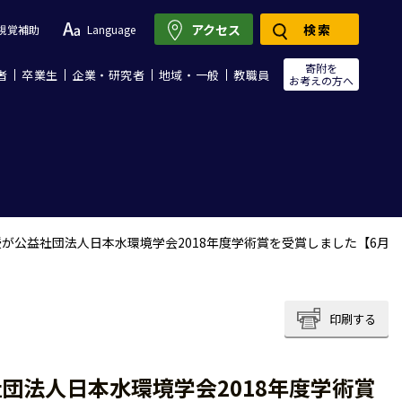
アクセス
検索
視覚補助
Language
寄附を
者
卒業生
企業・研究者
地域・一般
教職員
お考えの方へ
が公益社団法人日本水環境学会2018年度学術賞を受賞しました【6月
印刷する
団法人日本水環境学会2018年度学術賞