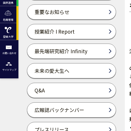
国際連携
重要なお知らせ
危機管理
授業紹介 I Report
愛媛大学
最先端研究紹介 Infinity
お問い合わせ
未来の愛大生へ
サイトマップ
Q&A
広報誌バックナンバー
プレスリリース