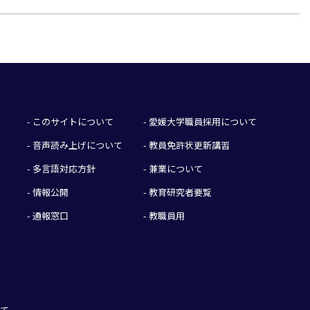
- このサイトについて
- 愛媛大学職員採用について
- 音声読み上げについて
- 教員免許状更新講習
- 多言語対応方針
- 兼業について
- 情報公開
- 教育研究者要覧
- 通報窓口
- 教職員用
いて