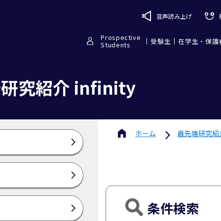
音声読み上げ
Prospective
受験生
在学生・保護
Students
究紹介 infinity
ホーム
最先端研究紹介 i
条件検索