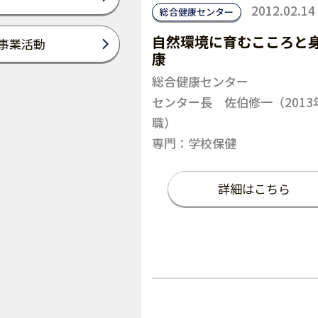
2012.02.14
総合健康センター
自然環境に育むこころと
事業活動
康
総合健康センター
センター長 佐伯修一（2013
職）
専門：学校保健
詳細はこちら