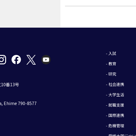
- 入試
- 教育
- 研究
- 社会連携
10番13号
- 大学生活
, Ehime 790-8577
- 就職支援
- 国際連携
- 危機管理
- 愛媛大学につ