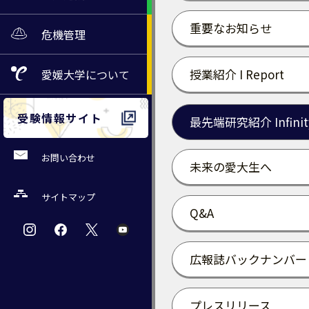
重要なお知らせ
危機管理
授業紹介 I Report
愛媛大学
について
受験情報サイト
最先端研究紹介 Infinit
お問い合わせ
未来の愛大生へ
サイトマップ
Q&A
広報誌バックナンバー
プレスリリース