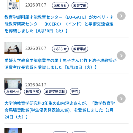
2026.07.07
お知らせ
教育学部
教育学部附属才能教育センター（EU-GATE）がカベリ・才
能教育研究センター（KGERC）（インド）と学術交流協定
を締結しました【6月30日（火）】
2026.07.07
お知らせ
教育学部
愛媛大学教育学部卒業生の尾上晃子さんと竹下浩子准教授が
消費者庁長官賞を受賞しました【6月30日（火）】
2026.04.17
お知らせ
教育学部
教育学研究科
研究
大学院教育学研究科2年生の山内淳史さんが、「数学教育学
会馬場奨励賞(学生優秀発表論文賞)」を受賞しました【3月
24日（火）】