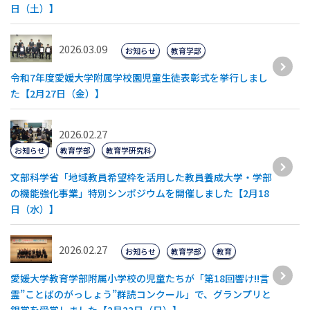
日（土）】
2026.03.09
お知らせ
教育学部
令和7年度愛媛大学附属学校園児童生徒表彰式を挙行しまし
た【2月27日（金）】
2026.02.27
お知らせ
教育学部
教育学研究科
文部科学省「地域教員希望枠を活用した教員養成大学・学部
の機能強化事業」特別シンポジウムを開催しました【2月18
日（水）】
2026.02.27
お知らせ
教育学部
教育
愛媛大学教育学部附属小学校の児童たちが「第18回響け!!言
霊”ことばのがっしょう”群読コンクール」で、グランプリと