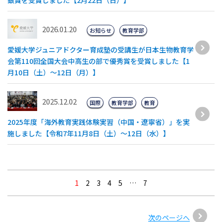
銀賞を受賞しました【2月22日（日）】
2026.01.20
お知らせ
教育学部
愛媛大学ジュニアドクター育成塾の受講生が日本生物教育学
会第110回全国大会中高生の部で優秀賞を受賞しました【1
月10日（土）〜12日（月）】
2025.12.02
国際
教育学部
教育
2025年度「海外教育実践体験実習（中国・遼寧省）」を実
施しました【令和7年11月8日（土）～12日（水）】
1
2
3
4
5
…
7
次のページへ