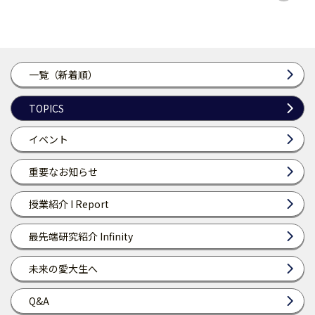
一覧（新着順）
TOPICS
イベント
重要なお知らせ
授業紹介 I Report
最先端研究紹介 Infinity
未来の愛大生へ
Q&A