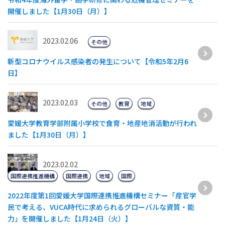
開催しました【1月30日（月）】
2023.02.06
その他
新型コロナウイルス感染者の発生について【令和5年2月6
日】
2023.02.03
その他
教育
地域
愛媛大学教育学部附属小学校で食育・地産地消活動が行われ
ました【1月30日（月）】
2023.02.02
国際連携推進機構
国際連携
地域
国際
2022年度第1回愛媛大学国際連携推進機構セミナー「産官学
民で考える、VUCA時代に求められるグローバルな資質・能
力」を開催しました【1月24日（火）】