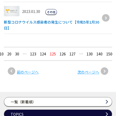
2023.01.30
その他
新型コロナウイルス感染者の発生について【令和5年1月30
日】
10
20
30
…
123
124
125
126
127
…
130
140
150
前のページへ
次のページへ
一覧（新着順）
TOPICS