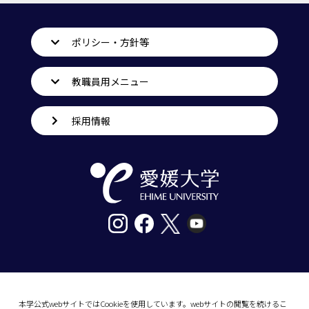
ポリシー・方針等
教職員用メニュー
採用情報
〒790-8577愛媛県松山市道後樋又10番13号
tel. 089-927-9000
本学公式webサイトではCookieを使用しています。webサイトの閲覧を続けるこ