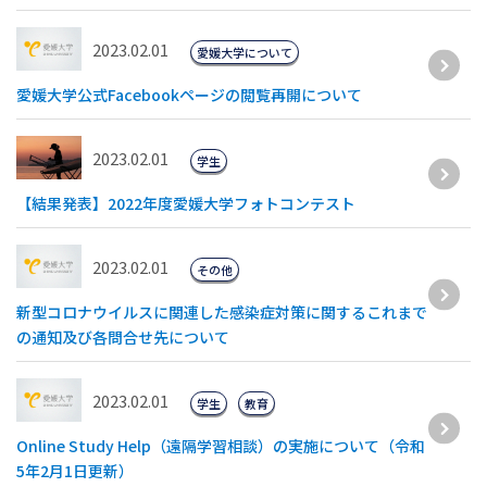
2023.02.01
愛媛大学について
愛媛大学公式Facebookページの閲覧再開について
2023.02.01
学生
【結果発表】2022年度愛媛大学フォトコンテスト
2023.02.01
その他
新型コロナウイルスに関連した感染症対策に関するこれまで
の通知及び各問合せ先について
2023.02.01
学生
教育
Online Study Help（遠隔学習相談）の実施について（令和
5年2月1日更新）