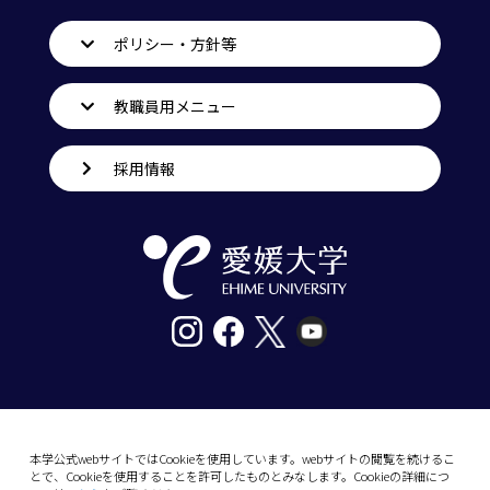
ポリシー・方針等
教職員用メニュー
採用情報
〒790-8577愛媛県松山市道後樋又10番13号
tel. 089-927-9000
本学公式webサイトではCookieを使用しています。webサイトの閲覧を続けるこ
とで、Cookieを使用することを許可したものとみなします。Cookieの詳細につ
10-13 Dogo-Himata, Matsuyama, Ehime 790-