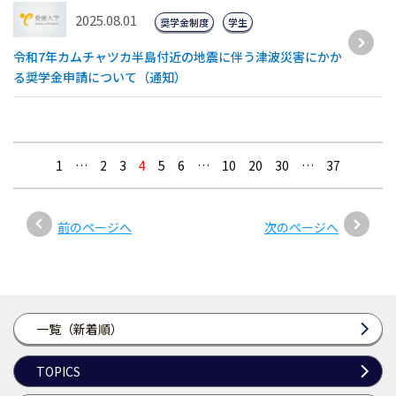
2025.08.01
奨学金制度
学生
令和7年カムチャツカ半島付近の地震に伴う津波災害にかか
る奨学金申請について（通知）
1
…
2
3
4
5
6
…
10
20
30
…
37
前のページへ
次のページへ
一覧（新着順）
TOPICS