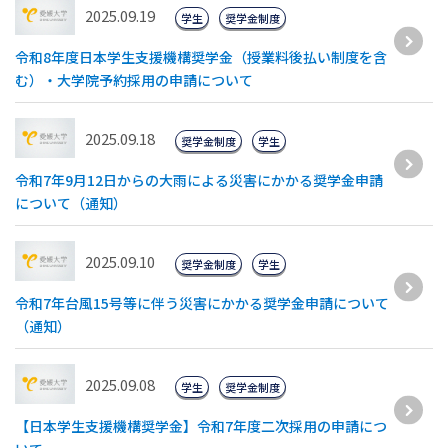
2025.09.19
学生
奨学金制度
令和8年度日本学生支援機構奨学金（授業料後払い制度を含
む）・大学院予約採用の申請について
2025.09.18
奨学金制度
学生
令和7年9月12日からの大雨による災害にかかる奨学金申請
について（通知）
2025.09.10
奨学金制度
学生
令和7年台風15号等に伴う災害にかかる奨学金申請について
（通知）
2025.09.08
学生
奨学金制度
【日本学生支援機構奨学金】令和7年度二次採用の申請につ