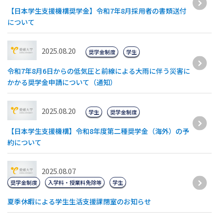
【日本学生支援機構奨学金】令和7年8月採用者の書類送付
について
2025.08.20
奨学金制度
学生
令和7年8月6日からの低気圧と前線による大雨に伴う災害に
かかる奨学金申請について（通知）
2025.08.20
学生
奨学金制度
【日本学生支援機構】令和8年度第二種奨学金（海外）の予
約について
2025.08.07
奨学金制度
入学料・授業料免除等
学生
夏季休暇による学生生活支援課閉室のお知らせ