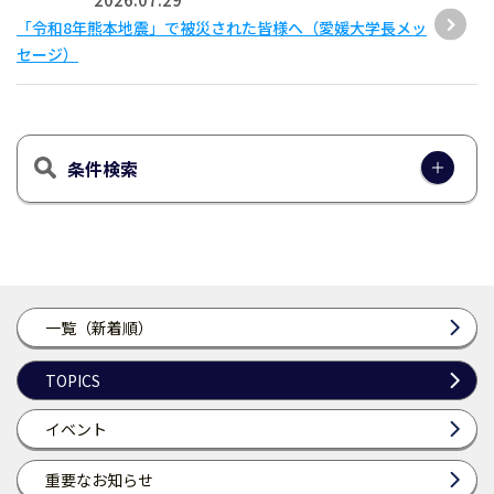
「令和8年熊本地震」で被災された皆様へ（愛媛大学長メッ
セージ）
条件検索
一覧（新着順）
TOPICS
イベント
重要なお知らせ