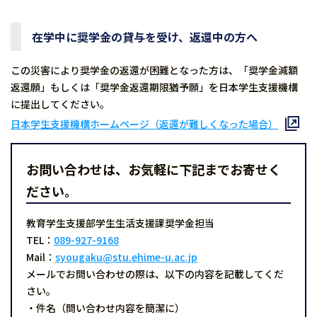
在学中に奨学金の貸与を受け、返還中の方へ
この災害により奨学金の返還が困難となった方は、「奨学金減額
返還願」もしくは「奨学金返還期限猶予願」を日本学生支援機構
に提出してください。
日本学生支援機構ホームページ（返還が難しくなった場合）
お問い合わせは、お気軽に下記までお寄せく
ださい。
教育学生支援部学生生活支援課奨学金担当
TEL：
089-927-9168
Mail：
syougaku@stu.ehime-u.ac.jp
メールでお問い合わせの際は、以下の内容を記載してくだ
さい。
・件名（問い合わせ内容を簡潔に）