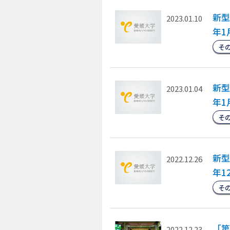
新型
2023.01.10
年1
そ
新型
2023.01.04
年1
そ
新型
2022.12.26
年1
そ
「第
2022.12.23