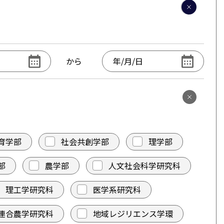
から
育学部
社会共創学部
理学部
部
農学部
人文社会科学研究科
理工学研究科
医学系研究科
連合農学研究科
地域レジリエンス学環