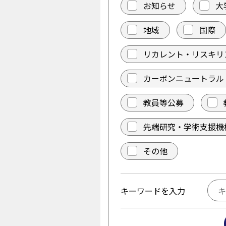
お知らせ
大
地域
国際
リカレント・リスキリ
カーボンニュートラル
教員等公募
先端研究・学術支援機
その他
キーワードを入力