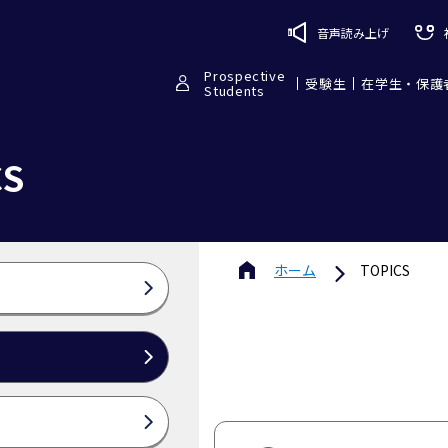
音声読み上げ
Prospective
受験生
在学生・保護
Students
CS
ホーム
TOPICS