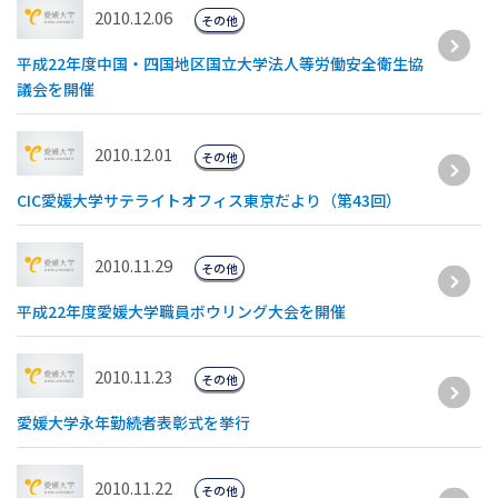
2010.12.06
その他
平成22年度中国・四国地区国立大学法人等労働安全衛生協
議会を開催
2010.12.01
その他
CIC愛媛大学サテライトオフィス東京だより（第43回）
2010.11.29
その他
平成22年度愛媛大学職員ボウリング大会を開催
2010.11.23
その他
愛媛大学永年勤続者表彰式を挙行
2010.11.22
その他