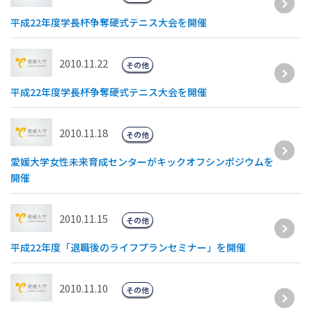
平成22年度学長杯争奪硬式テニス大会を開催
2010.11.22
その他
平成22年度学長杯争奪硬式テニス大会を開催
2010.11.18
その他
愛媛大学女性未来育成センターがキックオフシンポジウムを
開催
2010.11.15
その他
平成22年度「退職後のライフプランセミナー」を開催
2010.11.10
その他