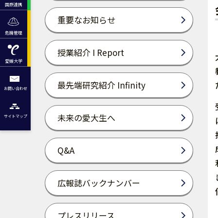
国際連携
重要なお知らせ
危機管理
授業紹介 I Report
愛媛大学
最先端研究紹介 Infinity
お問い合わせ
未来の愛大生へ
サイトマップ
Q&A
広報誌バックナンバー
プレスリリース