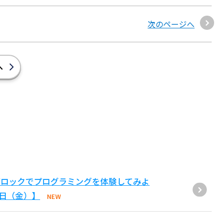
次のページへ
へ
ブロックでプログラミングを体験してみよ
1日（金）】
NEW