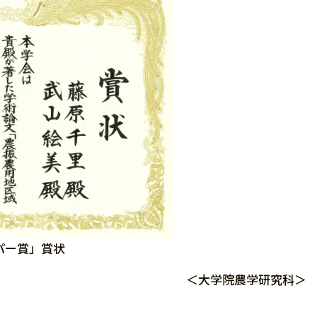
パー賞」賞状
＜大学院農学研究科＞