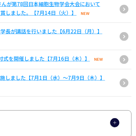
さんが第78回日本細胞生物学会大会において
賞しました。【7月14日（火）】
NEW
学長が講話を行いました【6月22日（月）】
付式を開催しました【7月16日（木）】
NEW
施しました【7月1日（水）～7月9日（木）】