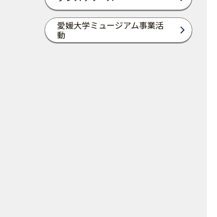
愛媛大学ミュージアム事業活
動