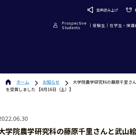
音声読み上げ
Prospective
受験生
在学生・保護
Students
ホーム
お知らせ
大学院農学研究科の藤原千里さん
を受賞しました 【4月16日（土）】
2022.06.30
大学院農学研究科の藤原千里さんと武山絵