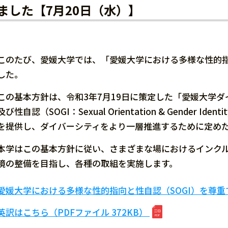
ました【7月20日（水）】
このたび、愛媛大学では、「愛媛大学における多様な性的指
した。
この基本方針は、令和3年7月19日に策定した「愛媛大学
及び性自認（SOGI：Sexual Orientation & Gend
を提供し、ダイバーシティをより一層推進するために定め
本学はこの基本方針に従い、さまざまな場におけるインク
境の整備を目指し、各種の取組を実施します。
愛媛大学における多様な性的指向と性自認（SOGI）を尊重す
英訳はこちら（PDFファイル 372KB）