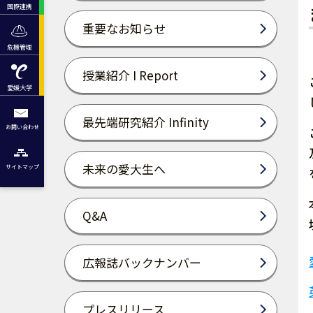
国際連携
重要なお知らせ
危機管理
授業紹介 I Report
愛媛大学
最先端研究紹介 Infinity
お問い合わせ
未来の愛大生へ
サイトマップ
Q&A
広報誌バックナンバー
プレスリリース