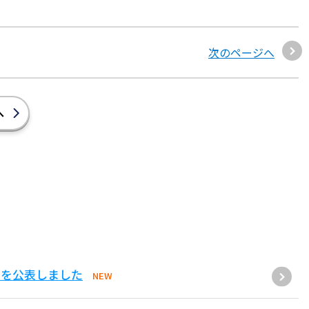
次のページへ
へ
果を公表しました
NEW