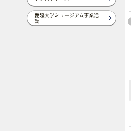
愛媛大学ミュージアム事業活
動