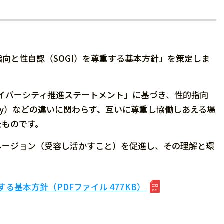
向と性自認（SOGI）を尊重する基本方針」を策定しま
ダイバーシティ推進ステートメント」に基づき、性的指向
er Identity）などの違いに関わらず、互いに尊重し協働しあえる場
たものです。
ルージョン（受容し活かすこと）を促進し、その理解と環
る基本方針（PDFファイル 477KB）