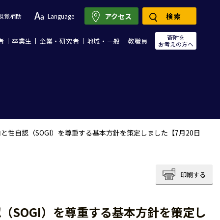
アクセス
検索
視覚補助
Language
寄附を
者
卒業生
企業・研究者
地域・一般
教職員
お考えの方へ
と性自認（SOGI）を尊重する基本方針を策定しました【7月20日
印刷する
（SOGI）を尊重する基本方針を策定し