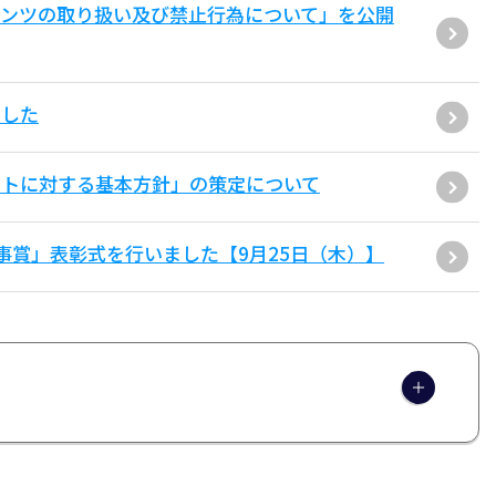
テンツの取り扱い及び禁止行為について」を公開
ました
ントに対する基本方針」の策定について
事賞」表彰式を行いました【9月25日（木）】