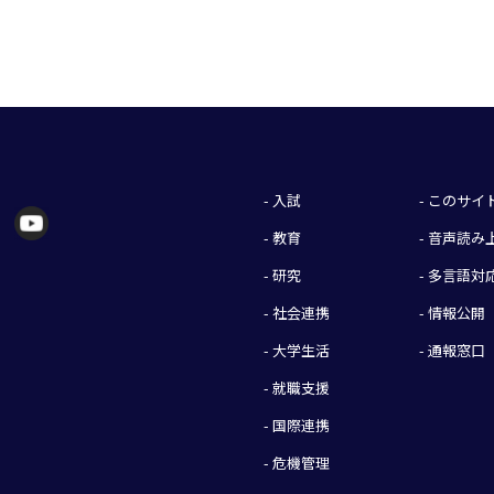
- 入試
- このサ
- 教育
- 音声読
- 研究
- 多言語対
- 社会連携
- 情報公開
- 大学生活
- 通報窓口
- 就職支援
- 国際連携
- 危機管理