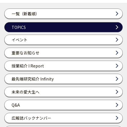
一覧（新着順）
TOPICS
イベント
重要なお知らせ
授業紹介 I Report
最先端研究紹介 Infinity
未来の愛大生へ
Q&A
広報誌バックナンバー