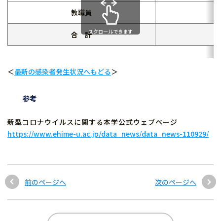
教職員
スクロールできます
合 計
＜
最新の感染者発生状況へもどる
＞
参考
新型コロナウイルスに関する本学公式ウェブページ
https://www.ehime-u.ac.jp/data_news/data_news-110929/
前のページへ
次のページへ