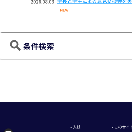
学長と学生による意見交換会を実
2026.08.03
NEW
条件検索
- 入試
- このサ