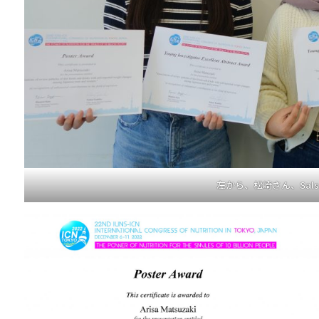
左から、松崎さん、Sals