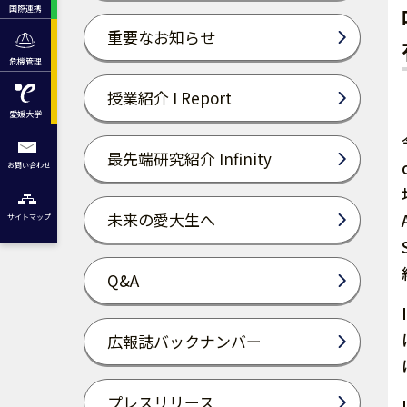
国際連携
重要なお知らせ
危機管理
授業紹介 I Report
愛媛大学
最先端研究紹介 Infinity
お問い合わせ
未来の愛大生へ
サイトマップ
Q&A
広報誌バックナンバー
プレスリリース