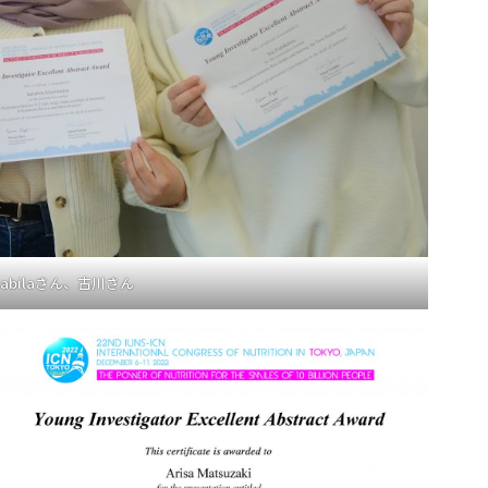
abilaさん、古川さん