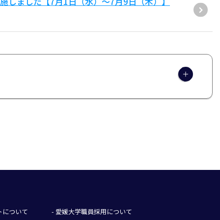
施しました【7月1日（水）～7月9日（木）】
イトについて
- 愛媛大学職員採用について