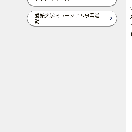
愛媛大学ミュージアム事業活
動