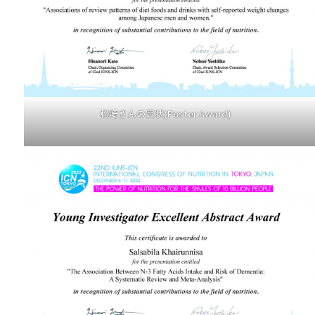
松崎さんの賞状(Poster Award)