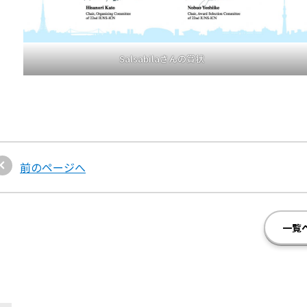
Salsabilaさんの賞状
前のページへ
一覧