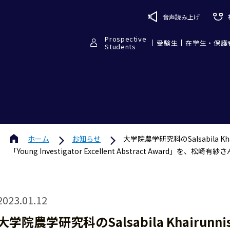
音声読み上げ
Prospective
受験生
在学生・保護
Students
ホーム
お知らせ
大学院農学研究科のSalsabila 
「Young Investigator Excellent Abstract Award」を
2023.01.12
大学院農学研究科のSalsabila Khair