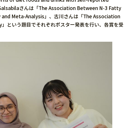
lsabilaさんは「The Association Between N-3 Fatty
eview and Meta-Analysis」、古川さんは「The Association
n Health Study」という題目でそれぞれポスター発表を行い、各賞を受