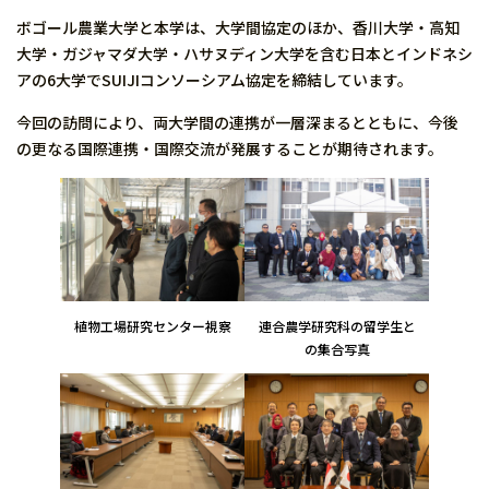
ボゴール農業大学と本学は、大学間協定のほか、香川大学・高知
大学・ガジャマダ大学・ハサヌディン大学を含む日本とインドネシ
アの6大学でSUIJIコンソーシアム協定を締結しています。
今回の訪問により、両大学間の連携が一層深まるとともに、今後
の更なる国際連携・国際交流が発展することが期待されます。
植物工場研究センター視察
連合農学研究科の留学生と
の集合写真