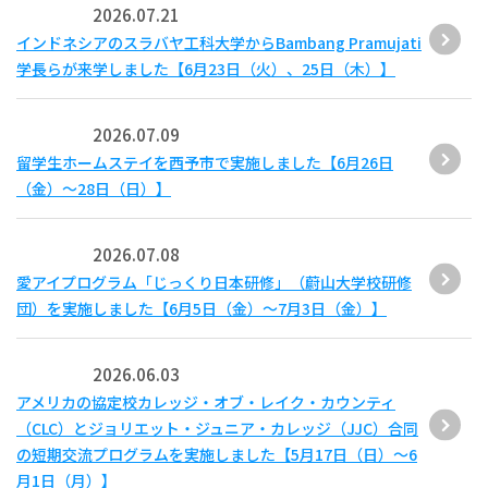
2026.07.21
インドネシアのスラバヤ工科大学からBambang Pramujati
学長らが来学しました【6月23日（火）、25日（木）】
2026.07.09
留学生ホームステイを西予市で実施しました【6月26日
（金）～28日（日）】
2026.07.08
愛アイプログラム「じっくり日本研修」（蔚山大学校研修
団）を実施しました【6月5日（金）～7月3日（金）】
2026.06.03
アメリカの協定校カレッジ・オブ・レイク・カウンティ
（CLC）とジョリエット・ジュニア・カレッジ（JJC）合同
の短期交流プログラムを実施しました【5月17日（日）～6
月1日（月）】