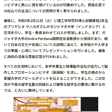
ンビデオに熱心に耳を傾けているのが印象的でした。質疑応答で
は松山での生活についての質問が多く寄せられました。
最後に、令和5年2月21日（火）に理工学研究科博士前期課程2年生
のプリヤヒタ マハヨダさんがガジャマダ大学（インドネシア）と
交流を行い、学生・教員あわせて15人が参加しました。まず、ガ
ジャマダ大学のIndra Perdana国際担当准教授から挨拶があり、続
いて日本の文化や気候についての説明に加えて、本学紹介や入学ま
での準備・心得についてプレゼンテーションを行いました。最後
に両校の活発な質疑応答が行われました。
すべての交流時において、本学卒業生と映像製作会社が協力して製
作したプロモーションビデオ（英語版）を流し、学生の視点から
愛媛大学のアピールポイントを伝えることができました。この交
流が今後の留学生数の回復および優秀な留学生の獲得に繋がるの
では、と大いに期待しています。