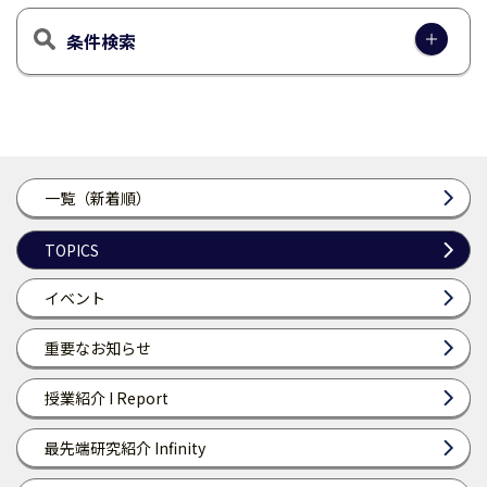
条件検索
一覧（新着順）
TOPICS
イベント
重要なお知らせ
授業紹介 I Report
最先端研究紹介 Infinity