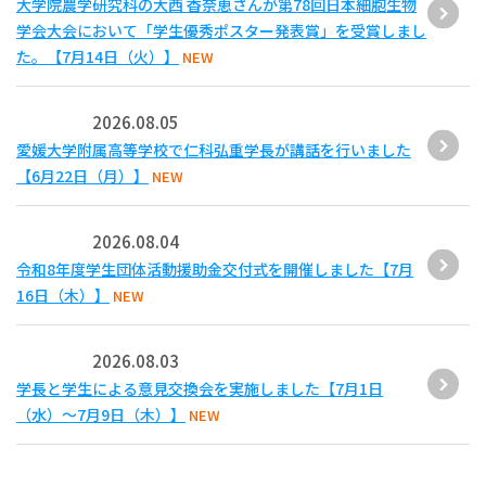
大学院農学研究科の大西 香奈恵さんが第78回日本細胞生物
学会大会において「学生優秀ポスター発表賞」を受賞しまし
た。【7月14日（火）】
NEW
2026.08.05
愛媛大学附属高等学校で仁科弘重学長が講話を行いました
【6月22日（月）】
NEW
2026.08.04
令和8年度学生団体活動援助金交付式を開催しました【7月
16日（木）】
NEW
2026.08.03
学長と学生による意見交換会を実施しました【7月1日
（水）～7月9日（木）】
NEW