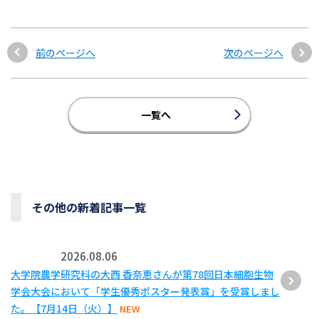
前のページへ
次のページへ
一覧へ
その他の新着記事一覧
2026.08.06
大学院農学研究科の大西 香奈恵さんが第78回日本細胞生物
学会大会において「学生優秀ポスター発表賞」を受賞しまし
た。【7月14日（火）】
NEW