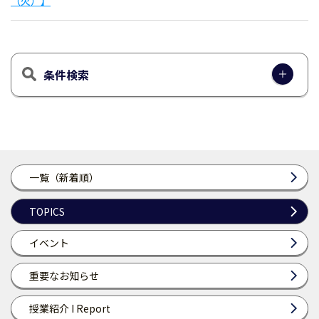
（火）】
条件検索
一覧（新着順）
TOPICS
イベント
重要なお知らせ
授業紹介 I Report