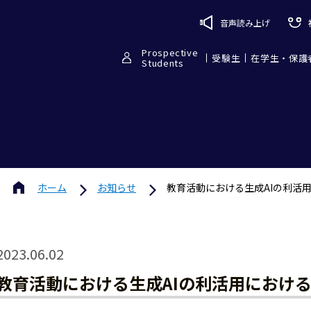
音声読み上げ
Prospective
受験生
在学生・保護
Students
ホーム
お知らせ
教育活動における生成AIの利活
2023.06.02
教育活動における生成AIの利活用におけ