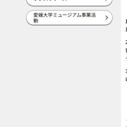
愛媛大学ミュージアム事業活
動