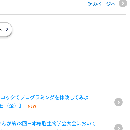
次のページへ
へ
ブロックでプログラミングを体験してみよ
1日（金）】
NEW
さんが第78回日本細胞生物学会大会において