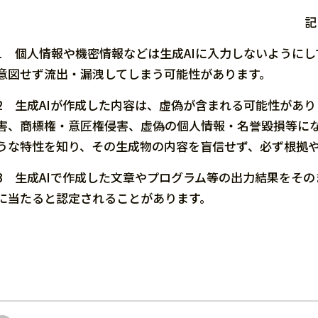
記
1 個人情報や機密情報などは生成AIに入力しないように
意図せず流出・漏洩してしまう可能性があります。
2 生成AIが作成した内容は、虚偽が含まれる可能性があ
害、商標権・意匠権侵害、虚偽の個人情報・名誉毀損等に
うな特性を知り、その生成物の内容を盲信せず、必ず根拠
3 生成AIで作成した文章やプログラム等の出力結果をそ
に当たると認定されることがあります。