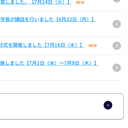
賞しました。【7月14日（火）】
NEW
学長が講話を行いました【6月22日（月）】
付式を開催しました【7月16日（木）】
NEW
施しました【7月1日（水）～7月9日（木）】