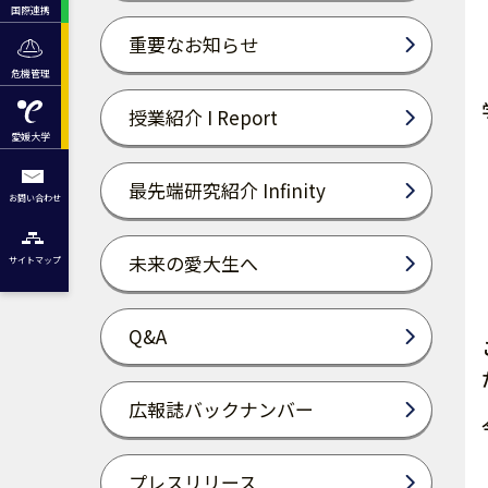
国際連携
重要なお知らせ
危機管理
授業紹介 I Report
愛媛大学
最先端研究紹介 Infinity
お問い合わせ
未来の愛大生へ
サイトマップ
Q&A
広報誌バックナンバー
プレスリリース