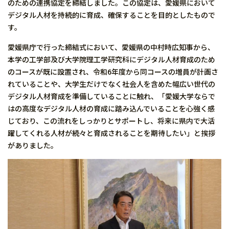
のための連携協定を締結しました。この協定は、愛媛県において
デジタル人材を持続的に育成、確保することを目的としたもので
す。
愛媛県庁で行った締結式において、愛媛県の中村時広知事から、
本学の工学部及び大学院理工学研究科にデジタル人材育成のため
のコースが既に設置され、令和6年度から同コースの増員が計画さ
れていることや、大学生だけでなく社会人を含めた幅広い世代の
デジタル人材育成を準備していることに触れ、「愛媛大学ならで
はの高度なデジタル人材の育成に踏み込んでいることを心強く感
じており、この流れをしっかりとサポートし、将来に県内で大活
躍してくれる人材が続々と育成されることを期待したい」と挨拶
がありました。