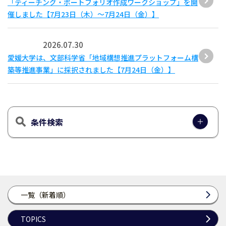
「ティーチング・ポートフォリオ作成ワークショップ」を開
催しました【7月23日（木）～7月24日（金）】
2026.07.30
愛媛大学は、文部科学省「地域構想推進プラットフォーム構
築等推進事業」に採択されました【7月24日（金）】
条件検索
一覧（新着順）
TOPICS