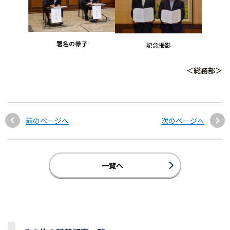
署名の様子
記念撮影
＜総務部＞
前のページへ
次のページへ
一覧へ