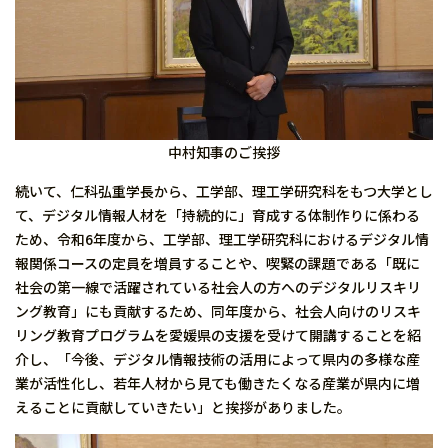
中村知事のご挨拶
続いて、仁科弘重学長から、工学部、理工学研究科をもつ大学とし
て、デジタル情報人材を「持続的に」育成する体制作りに係わる
ため、令和6年度から、工学部、理工学研究科におけるデジタル情
報関係コースの定員を増員することや、喫緊の課題である「既に
社会の第一線で活躍されている社会人の方へのデジタルリスキリ
ング教育」にも貢献するため、同年度から、社会人向けのリスキ
リング教育プログラムを愛媛県の支援を受けて開講することを紹
介し、「今後、デジタル情報技術の活用によって県内の多様な産
業が活性化し、若年人材から見ても働きたくなる産業が県内に増
えることに貢献していきたい」と挨拶がありました。