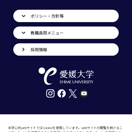
ポリシー・方針等
教職員用メニュー
採用情報
〒790-8577愛媛県松山市道後樋又10番13号
tel. 089-927-9000
本学公式webサイトではCookieを使用しています。webサイトの閲覧を続けるこ