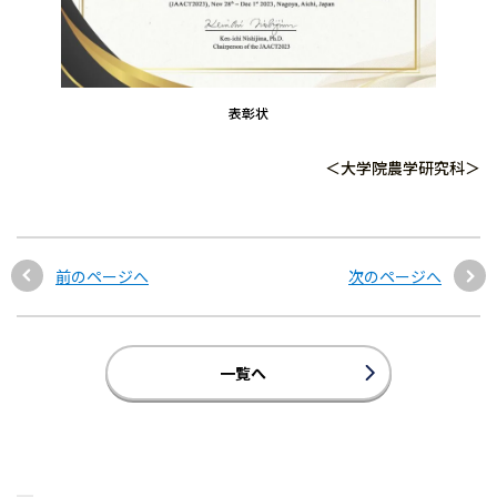
表彰状
＜大学院農学研究科＞
前のページへ
次のページへ
一覧へ