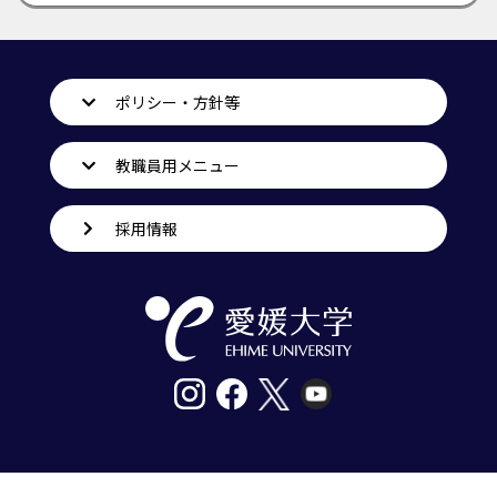
ポリシー・方針等
教職員用メニュー
採用情報
〒790-8577愛媛県松山市道後樋又10番13号