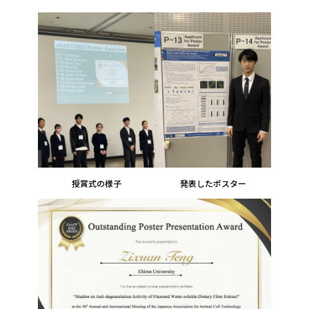
授賞式の様子
発表したポスター