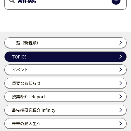
条件検索
一覧（新着順）
TOPICS
イベント
重要なお知らせ
授業紹介 I Report
最先端研究紹介 Infinity
未来の愛大生へ