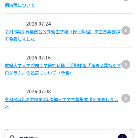
例措置について
2026.07.24
令和9年度 医農融合公衆衛生学環（修士課程）学生募集要項
を発表しました
2026.07.16
愛媛大学大学院理工学研究科博士前期課程「海事産業特別プ
ログラム」の設置について（予告）
2026.07.08
令和9年度 理学部第2年次編入学学生募集要項を発表しまし
た