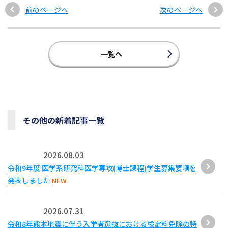
前のページへ
次のページへ
一覧へ
その他の新着記事一覧
2026.08.03
令和9年度 医学系研究科医学専攻(博士課程)学生募集要項を
発表しました
NEW
2026.07.31
令和8年熊本地震に伴う入学者選抜における検定料免除の特