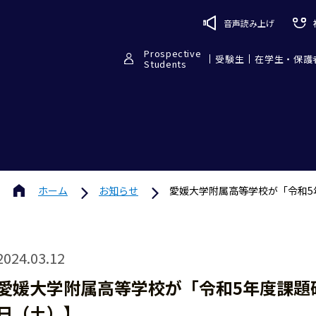
音声読み上げ
Prospective
受験生
在学生・保護
Students
ホーム
お知らせ
愛媛大学附属高等学校が「令和5
2024.03.12
愛媛大学附属高等学校が「令和5年度課題
日（土）】