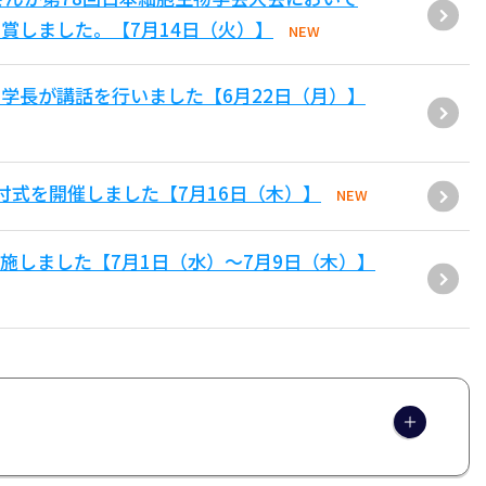
賞しました。【7月14日（火）】
NEW
学長が講話を行いました【6月22日（月）】
付式を開催しました【7月16日（木）】
NEW
施しました【7月1日（水）～7月9日（木）】