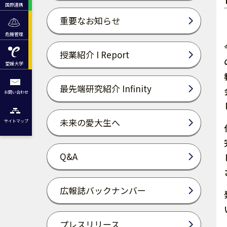
国際連携
重要なお知らせ
危機管理
授業紹介 I Report
愛媛大学
最先端研究紹介 Infinity
お問い合わせ
未来の愛大生へ
サイトマップ
Q&A
広報誌バックナンバー
プレスリリース