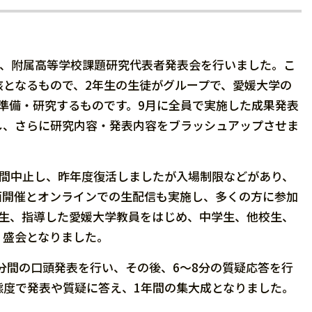
て、附属高等学校課題研究代表者発表会を行いました。こ
となるもので、2年生の生徒がグループで、愛媛大学の
準備・研究するものです。9月に全員で実施した成果発表
し、さらに研究内容・発表内容をブラッシュアップさせま
年間中止し、昨年度復活しましたが入場制限などがあり、
面開催とオンラインでの生配信も実施し、多くの方に参加
年生、指導した愛媛大学教員をはじめ、中学生、他校生、
、盛会となりました。
分間の口頭発表を行い、その後、6～8分の質疑応答を行
態度で発表や質疑に答え、1年間の集大成となりました。