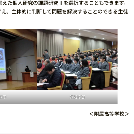
据えた個人研究の課題研究Ⅱを選択することもできます。
考え、主体的に判断して問題を解決することのできる生徒
様子
質疑応答
＜附属高等学校＞