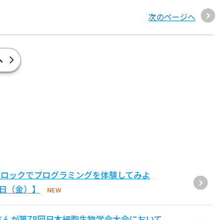
次のページへ
へ
ブロックでプログラミングを体験してみよ
1日（金）】
NEW
さんが第78回日本細胞生物学会大会において