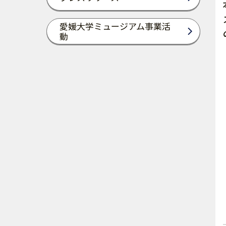
愛媛大学ミュージアム事業活
動