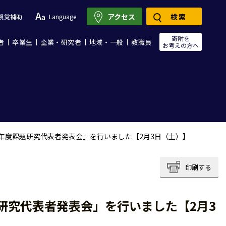
アクセス
検索
視覚補助
Language
寄附を
者
卒業生
企業・研究者
地域・一般
教職員
お考えの方へ
年度課題研究代表者発表会」を行いました【2月3日（土）】
印刷する
研究代表者発表会」を行いました【2月3