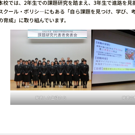
本校では、2年生での課題研究を踏まえ、3年生で進路を見
スクール・ポリシ―にもある「自ら課題を見つけ、学び、
の育成」に取り組んでいます。
発表した生徒たち
発表の