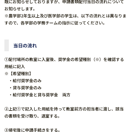
既にお知らせしておりますが、申請書類配付当日の流れについて
お知らせします。
※農学部2年生以上及び医学部の学生は、以下の流れとは異なりま
すので、各学部の学務チームの指示に従ってください。
当日の流れ
①配付場所の教室に入室後、奨学金の希望種別（※）を確認する
用紙に記入
※【希望種別】
・給付奨学金のみ
・貸与奨学金のみ
・給付奨学金と貸与奨学金 両方
②上記①で記入した用紙を持って教室前方の担当者に渡し、該当
の書類を受け取り、退室する。
③帰宅後に申請手続きをする。