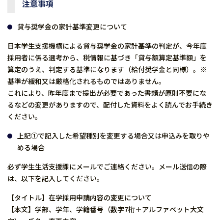
注意事項
貸与奨学金の家計基準変更について
日本学生支援機構による貸与奨学金の家計基準の判定が、今年度
採用者に係る選考から、税情報に基づき「貸与額算定基準額」を
算定のうえ、判定する基準になります（給付奨学金と同様）。※
基準が緩和又は厳格化されるものではありません。
これにより、昨年度まで提出が必要であった書類が原則不要にな
るなどの変更がありますので、配付した資料をよく読んでお手続き
ください。
上記①で記入した希望種別を変更する場合又は申込みを取りや
める場合
必ず学生生活支援課にメールでご連絡ください。メール送信の際
は、以下を記入してください。
【タイトル】在学採用申請内容の変更について
【本文】学部、学年、学籍番号（数字7桁＋アルファベット大文