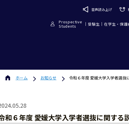
音声読み上げ
Prospective
受験生
在学生・保護
Students
ホーム
お知らせ
令和６年度 愛媛大学入学者選抜
2024.05.28
令和６年度 愛媛大学入学者選抜に関する説