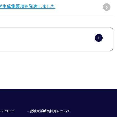
学学生募集要項を発表しました
イトについて
- 愛媛大学職員採用について