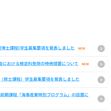
(博士課程)学生募集要項を発表しました
NEW
抜における検定料免除の特例措置について
NEW
環（修士課程）学生募集要項を発表しました
士前期課程「海事産業特別プログラム」の設置に