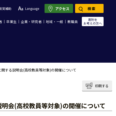
アクセス
検索
視覚補助
Language
寄附を
者
卒業生
企業・研究者
地域・一般
教職員
お考えの方へ
に関する説明会(高校教員等対象)の開催について
印刷する
明会(高校教員等対象)の開催について