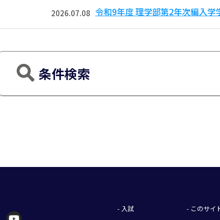
令和9年度 理学部第2年次編入
2026.07.08
条件検索
- 入試
- このサ