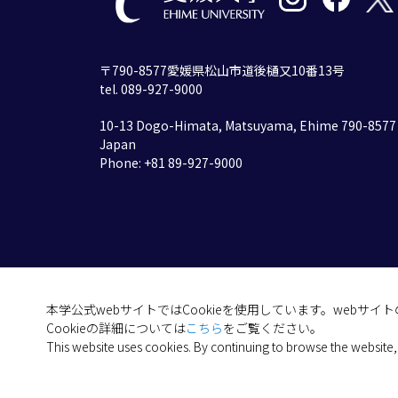
〒790-8577愛媛県松山市道後樋又10番13号
tel. 089-927-9000
10-13 Dogo-Himata, Matsuyama, Ehime 790-8577
Japan
Phone: +81 89-927-9000
本学公式webサイトではCookieを使用しています。webサ
Cookieの詳細については
こちら
をご覧ください。
This website uses cookies. By continuing to browse the website,