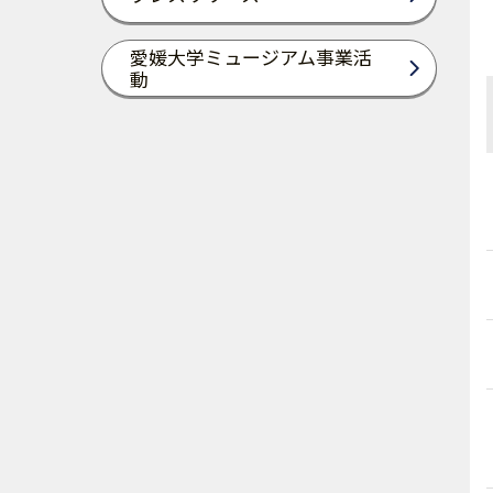
愛媛大学ミュージアム事業活
動