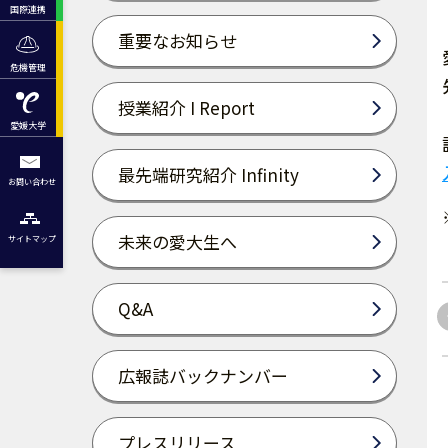
国際連携
重要なお知らせ
危機管理
授業紹介 I Report
愛媛大学
最先端研究紹介 Infinity
お問い合わせ
未来の愛大生へ
サイトマップ
Q&A
広報誌バックナンバー
プレスリリース