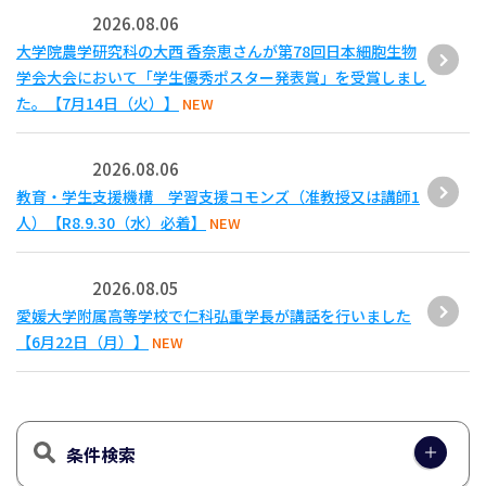
2026.08.06
大学院農学研究科の大西 香奈恵さんが第78回日本細胞生物
学会大会において「学生優秀ポスター発表賞」を受賞しまし
た。【7月14日（火）】
NEW
2026.08.06
教育・学生支援機構 学習支援コモンズ（准教授又は講師1
人）【R8.9.30（水）必着】
NEW
2026.08.05
愛媛大学附属高等学校で仁科弘重学長が講話を行いました
【6月22日（月）】
NEW
条件検索