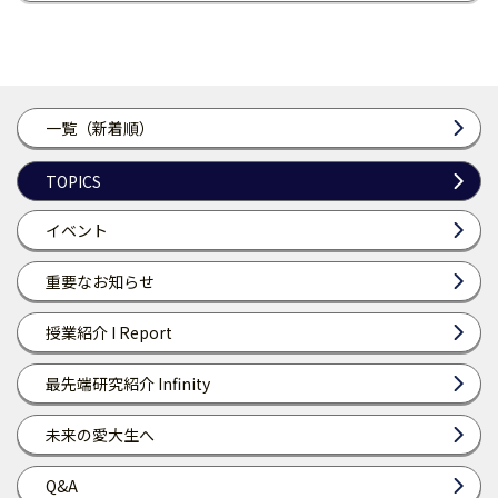
一覧（新着順）
TOPICS
イベント
重要なお知らせ
授業紹介 I Report
最先端研究紹介 Infinity
未来の愛大生へ
Q&A