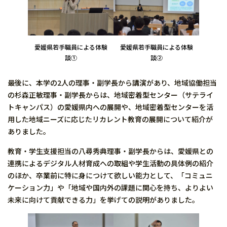
愛媛県若手職員による体験
愛媛県若手職員による体験
談①
談②
最後に、本学の2人の理事・副学長から講演があり、地域協働担当
の杉森正敏理事・副学長からは、地域密着型センター（サテライ
トキャンパス）の愛媛県内への展開や、地域密着型センターを活
用した地域ニーズに応じたリカレント教育の展開について紹介が
ありました。
教育・学生支援担当の八尋秀典理事・副学長からは、愛媛県との
連携によるデジタル人材育成への取組や学生活動の具体例の紹介
のほか、卒業前に特に身につけて欲しい能力として、「コミュニ
ケーション力」や「地域や国内外の課題に関心を持ち、よりよい
未来に向けて貢献できる力」を挙げての説明がありました。