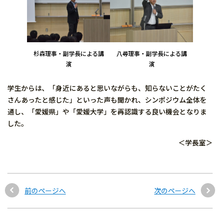
杉森理事・副学長による講
八尋理事・副学長による講
演
演
学生からは、「身近にあると思いながらも、知らないことがたく
さんあったと感じた」といった声も聞かれ、シンポジウム全体を
通し、「愛媛県」や「愛媛大学」を再認識する良い機会となりま
した。
＜学長室＞
前のページへ
次のページへ