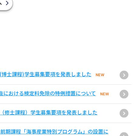
へ
(博士課程)学生募集要項を発表しました
NEW
抜における検定料免除の特例措置について
NEW
環（修士課程）学生募集要項を発表しました
士前期課程「海事産業特別プログラム」の設置に