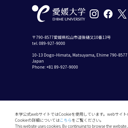
〒790-8577愛媛県松山市道後樋又10番13号
tel. 089-927-9000
10-13 Dogo-Himata, Matsuyama, Ehime 790-8577
Japan
Phone: +81 89-927-9000
本学公式webサイトではCookieを使用しています。webサ
Cookieの詳細については
こちら
をご覧ください。
This website uses cookies. By continuing to browse the website,