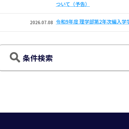
ついて（予告）
令和9年度 理学部第2年次編入
2026.07.08
条件検索