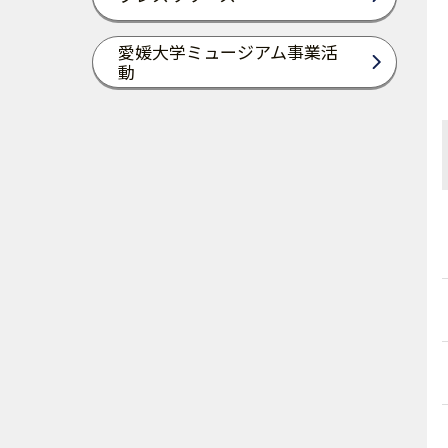
愛媛大学ミュージアム事業活
動