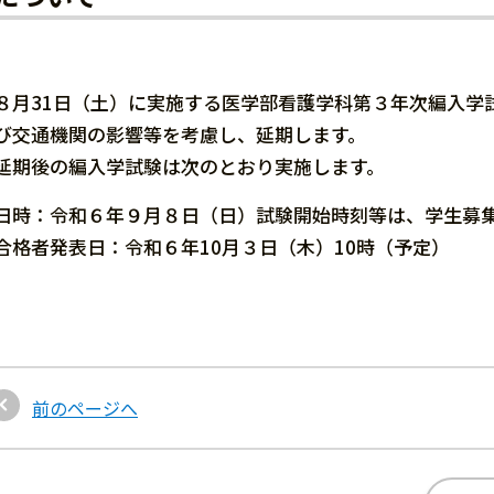
８月31日（土）に実施する医学部看護学科第３年次編入学
び交通機関の影響等を考慮し、延期します。
延期後の編入学試験は次のとおり実施します。
日時：令和６年９月８日（日）試験開始時刻等は、学生募
合格者発表日：令和６年10月３日（木）10時（予定）
前のページへ