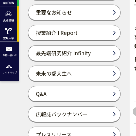
国際連携
重要なお知らせ
危機管理
授業紹介 I Report
愛媛大学
最先端研究紹介 Infinity
お問い合わせ
未来の愛大生へ
サイトマップ
Q&A
広報誌バックナンバー
プレスリリース