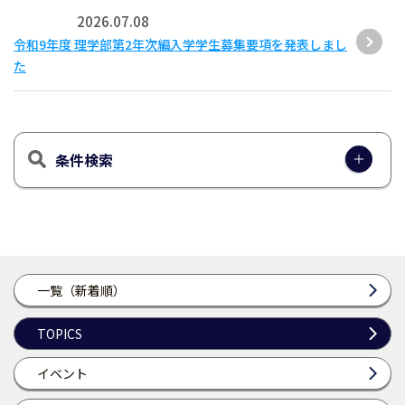
2026.07.08
令和9年度 理学部第2年次編入学学生募集要項を発表しまし
た
条件検索
一覧（新着順）
TOPICS
イベント