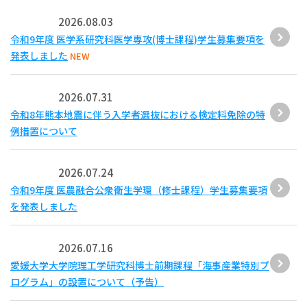
2026.08.03
令和9年度 医学系研究科医学専攻(博士課程)学生募集要項を
発表しました
NEW
2026.07.31
令和8年熊本地震に伴う入学者選抜における検定料免除の特
例措置について
2026.07.24
令和9年度 医農融合公衆衛生学環（修士課程）学生募集要項
を発表しました
2026.07.16
愛媛大学大学院理工学研究科博士前期課程「海事産業特別プ
ログラム」の設置について（予告）