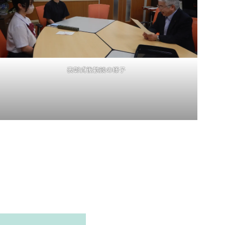
表彰式後歓談の様子