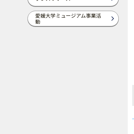
愛媛大学ミュージアム事業活
動