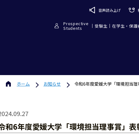
音声読み上げ
Prospective
受験生
在学生・保護
Students
ホーム
お知らせ
令和6年度愛媛大学「環境担当理
2024.09.27
令和6年度愛媛大学「環境担当理事賞」表彰