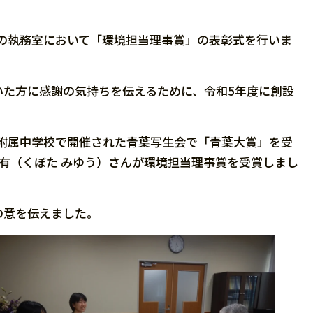
事の執務室において「環境担当理事賞」の表彰式を行いま
いた方に感謝の気持ちを伝えるために、令和5年度に創設
部附属中学校で開催された青葉写生会で「青葉大賞」を受
有（くぼた みゆう）さんが環境担当理事賞を受賞しまし
の意を伝えました。