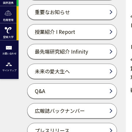
国際連携
重要なお知らせ
危機管理
授業紹介 I Report
愛媛大学
最先端研究紹介 Infinity
お問い合わせ
未来の愛大生へ
サイトマップ
Q&A
広報誌バックナンバー
プレスリリース