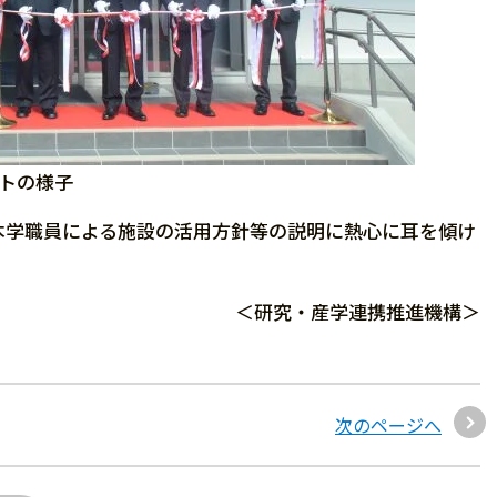
トの様子
本学職員による施設の活用方針等の説明に熱心に耳を傾け
＜研究・産学連携推進機構＞
次のページへ