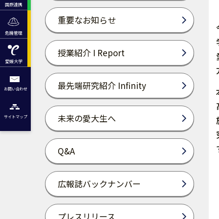
国際連携
重要なお知らせ
危機管理
授業紹介 I Report
愛媛大学
最先端研究紹介 Infinity
お問い合わせ
未来の愛大生へ
サイトマップ
Q&A
広報誌バックナンバー
プレスリリース