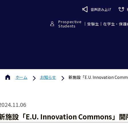
音声読み上げ
Prospective
受験生
在学生・保護
Students
ホーム
お知らせ
新施設「E.U. Innovation
2024.11.06
新施設「E.U. Innovation Commo