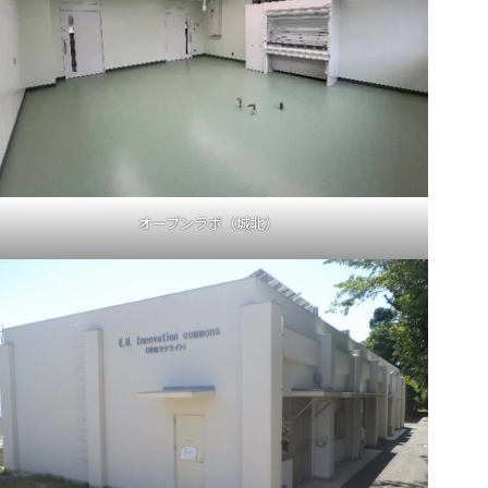
オープンラボ（城北）