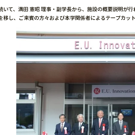
続いて、満田 憲昭 理事・副学長から、施設の概要説明が行われたあ
を移し、ご来賓の方々および本学関係者によるテープカッ