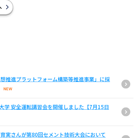
へ
構想推進プラットフォーム構築等推進事業」に採
NEW
大学 安全運転講習会を開催しました【7月15日
育実さんが第80回セメント技術大会において