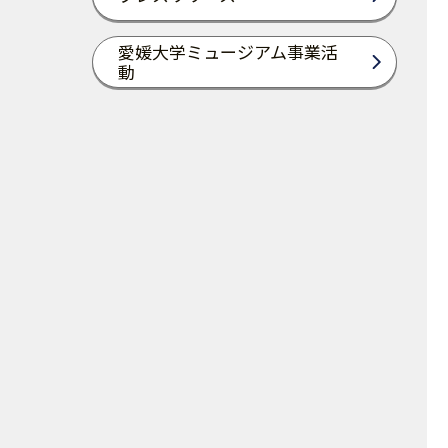
愛媛大学ミュージアム事業活
動