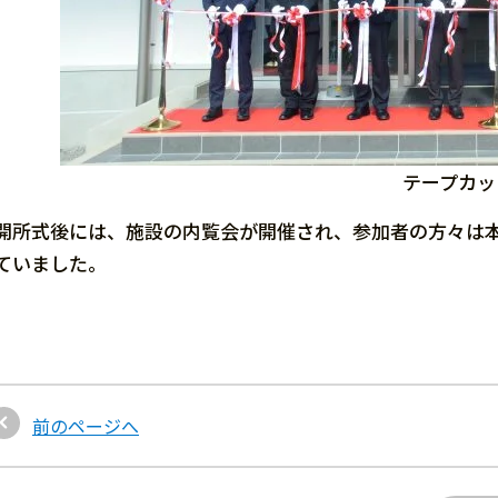
テープカッ
開所式後には、施設の内覧会が開催され、参加者の方々は
ていました。
前のページへ