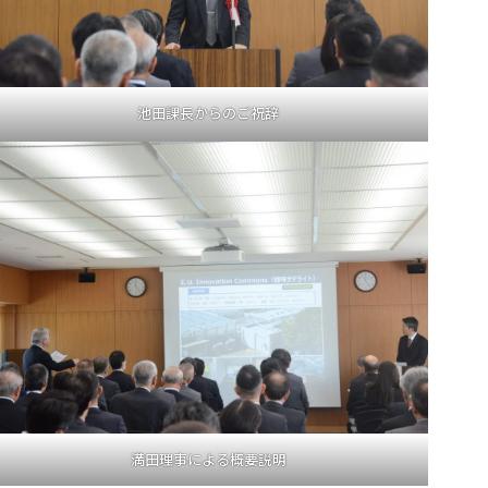
池田課長からのご祝辞
満田理事による概要説明