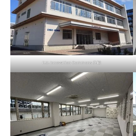
E.U. Innovation Commons 外観