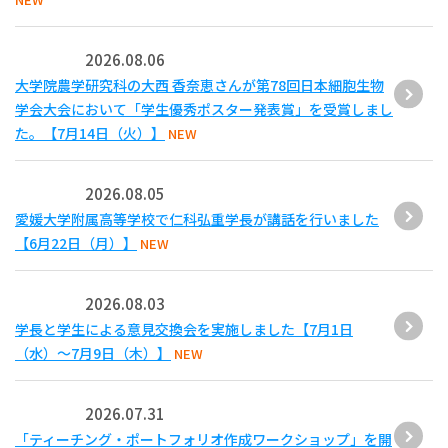
2026.08.06
大学院農学研究科の大西 香奈恵さんが第78回日本細胞生物
学会大会において「学生優秀ポスター発表賞」を受賞しまし
た。【7月14日（火）】
NEW
2026.08.05
愛媛大学附属高等学校で仁科弘重学長が講話を行いました
【6月22日（月）】
NEW
2026.08.03
学長と学生による意見交換会を実施しました【7月1日
（水）～7月9日（木）】
NEW
2026.07.31
「ティーチング・ポートフォリオ作成ワークショップ」を開