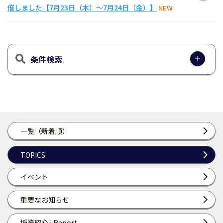
催しました【7月23日（木）～7月24日（金）】
NEW
条件検索
一覧（新着順）
TOPICS
イベント
重要なお知らせ
授業紹介 I Report