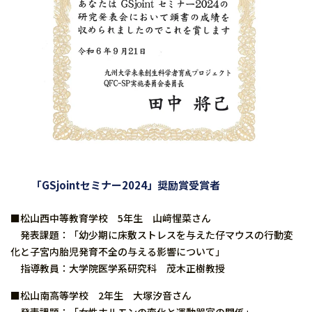
「GSjointセミナー2024」奨励賞受賞者
■松山西中等教育学校 5年生 山﨑惺菜さん
発表課題：「幼少期に床敷ストレスを与えた仔マウスの行動変
化と子宮内胎児発育不全の与える影響について」
指導教員：大学院医学系研究科 茂木正樹教授
■松山南高等学校 2年生 大塚汐音さん