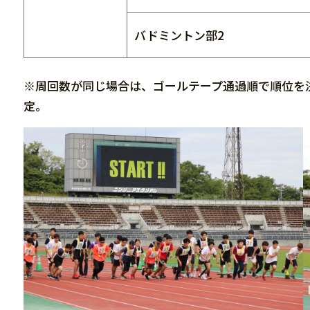
バドミントン部2
※周回数が同じ場合は、ゴールテープ通過順で順位を
定。