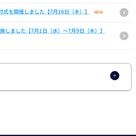
付式を開催しました【7月16日（木）】
NEW
施しました【7月1日（水）～7月9日（木）】