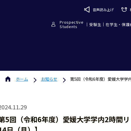
音声読み上げ
Prospective
受験生
在学生・保護
Students
ホーム
お知らせ
第5回（令和6年度）愛媛大学学
2024.11.29
第5回（令和6年度）愛媛大学学内2時間
14日（月）】