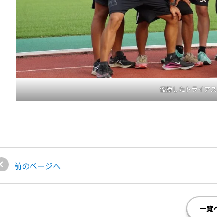
優勝したトライアス
前のページへ
一覧