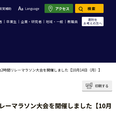
アクセス
検索
視覚補助
Language
寄附を
者
卒業生
企業・研究者
地域・一般
教職員
お考えの方へ
内2時間リレーマラソン大会を開催しました【10月14日（月）】
印刷する
リレーマラソン大会を開催しました【10月