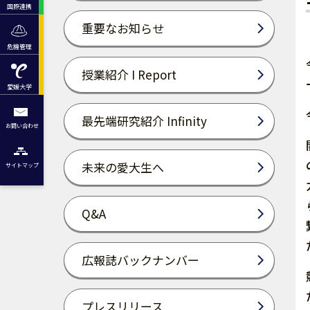
国際連携
重要なお知らせ
危機管理
授業紹介 I Report
愛媛大学
最先端研究紹介 Infinity
お問い合わせ
未来の愛大生へ
サイトマップ
Q&A
広報誌バックナンバー
プレスリリース