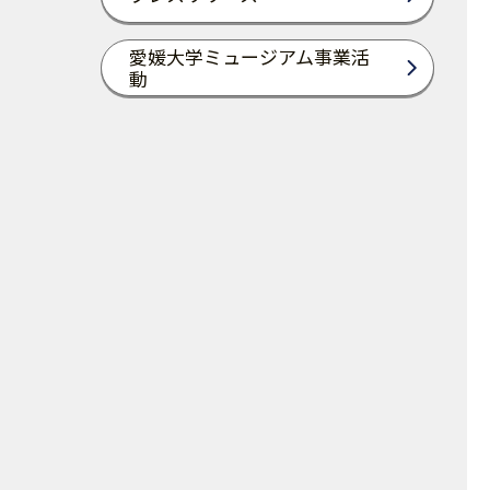
愛媛大学ミュージアム事業活
動