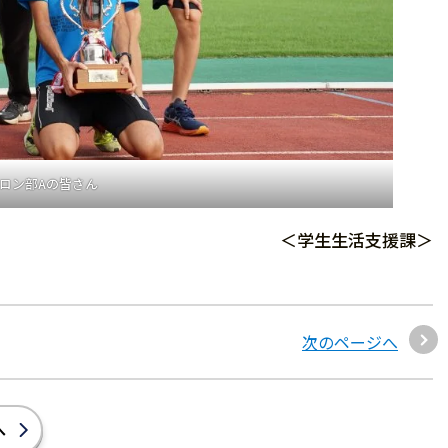
ロン部Aの皆さん
＜学生生活支援課＞
次のページへ
へ