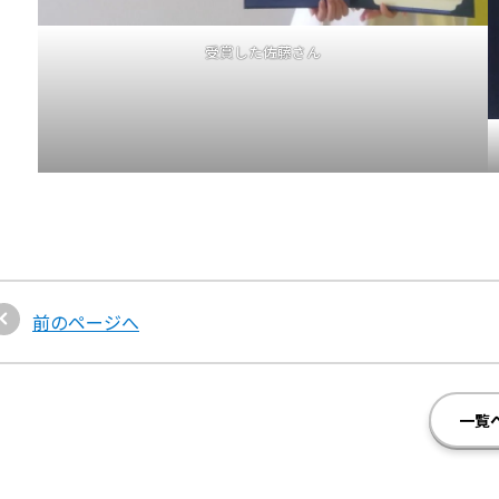
受賞した佐藤さん
前のページへ
一覧