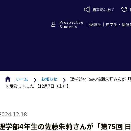
音声読み上げ
Prospective
受験生
在学生・保護
Students
ホーム
お知らせ
理学部4年生の佐藤朱莉さんが「
を受賞しました 【12月7日（土）】
2024.12.18
理学部4年生の佐藤朱莉さんが「第75回