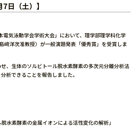
月7日（土）】
 日本電気泳動学会学術大会」において、理学部理学科化学
：島﨑洋次准教授）が一般演題発表「優秀賞」を受賞しま
わせ、生体のソルビトール脱水素酵素の多次元分離分析法
を分析できることを報告しました。
ル脱水素酵素の金属イオンによる活性変化の解析」