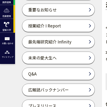
国際連携
重要なお知らせ
危機管理
授業紹介 I Report
愛媛大学
最先端研究紹介 Infinity
お問い合わせ
未来の愛大生へ
サイトマップ
Q&A
広報誌バックナンバー
プレスリリース