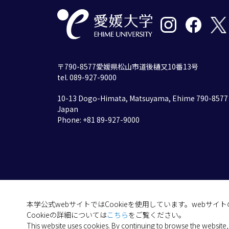
〒790-8577愛媛県松山市道後樋又10番13号
tel. 089-927-9000
10-13 Dogo-Himata, Matsuyama, Ehime 790-8577
Japan
Phone: +81 89-927-9000
本学公式webサイトではCookieを使用しています。webサ
Cookieの詳細については
こちら
をご覧ください。
This website uses cookies. By continuing to browse the website,