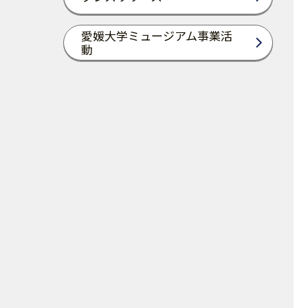
愛媛大学ミュージアム事業活
動