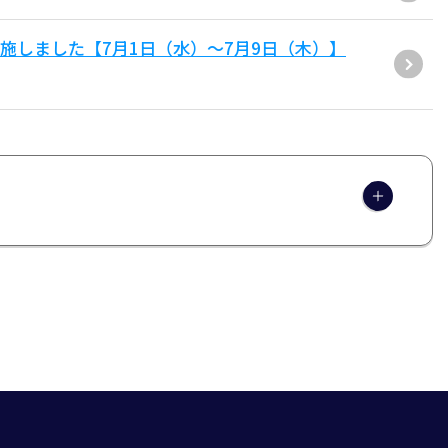
施しました【7月1日（水）～7月9日（木）】