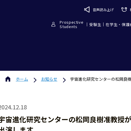
音声読み上げ
Prospective
受験生
在学生・保護
Students
ホーム
お知らせ
宇宙進化研究センターの松岡良
2024.12.18
宇宙進化研究センターの松岡良樹准教授
出演します