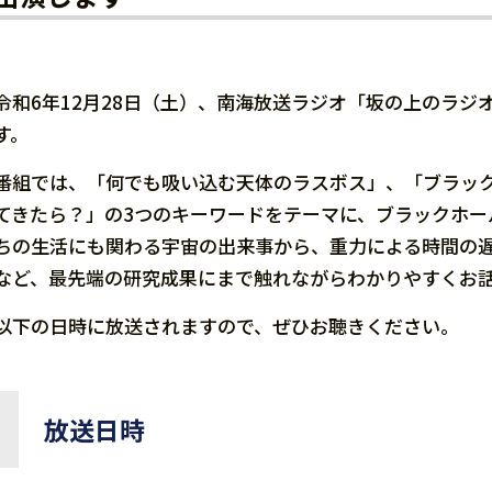
令和6年12月28日（土）、南海放送ラジオ「坂の上のラ
す。
番組では、「何でも吸い込む天体のラスボス」、「ブラッ
てきたら？」の3つのキーワードをテーマに、ブラックホー
ちの生活にも関わる宇宙の出来事から、重力による時間の
など、最先端の研究成果にまで触れながらわかりやすくお
以下の日時に放送されますので、ぜひお聴きください。
放送日時