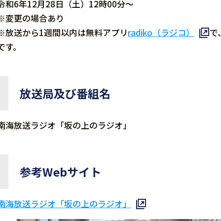
令和6年12月28日（土）12時00分～
※変更の場合あり
※放送から1週間以内は無料アプリ
radiko（ラジコ）
で
です。
放送局及び番組名
南海放送ラジオ「坂の上のラジオ」
参考Webサイト
南海放送ラジオ「坂の上のラジオ」