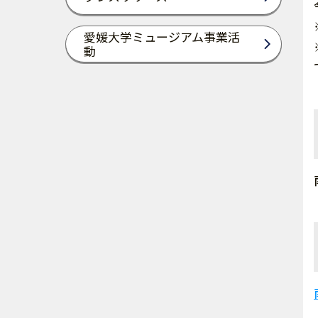
愛媛大学ミュージアム事業活
動