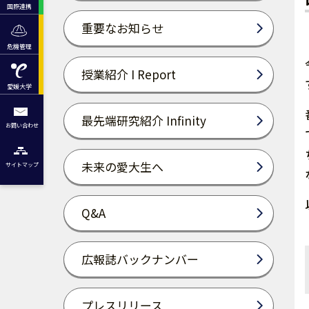
国際連携
重要なお知らせ
危機管理
授業紹介 I Report
愛媛大学
最先端研究紹介 Infinity
お問い合わせ
未来の愛大生へ
サイトマップ
Q&A
広報誌バックナンバー
プレスリリース