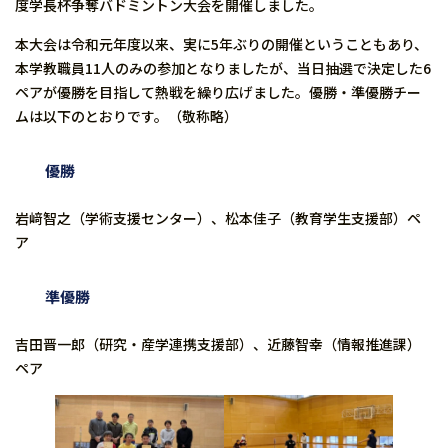
度学長杯争奪バドミントン大会を開催しました。
本大会は令和元年度以来、実に5年ぶりの開催ということもあり、
本学教職員11人のみの参加となりましたが、当日抽選で決定した6
ペアが優勝を目指して熱戦を繰り広げました。優勝・準優勝チー
ムは以下のとおりです。（敬称略）
優勝
岩﨑智之（学術支援センター）、松本佳子（教育学生支援部）ペ
ア
準優勝
吉田晋一郎（研究・産学連携支援部）、近藤智幸（情報推進課）
ペア