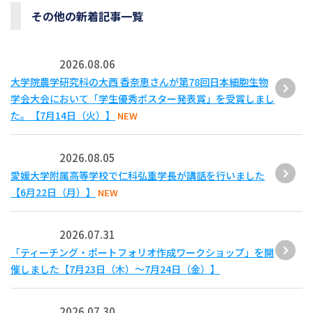
その他の新着記事一覧
2026.08.06
大学院農学研究科の大西 香奈恵さんが第78回日本細胞生物
学会大会において「学生優秀ポスター発表賞」を受賞しまし
た。【7月14日（火）】
NEW
2026.08.05
愛媛大学附属高等学校で仁科弘重学長が講話を行いました
【6月22日（月）】
NEW
2026.07.31
「ティーチング・ポートフォリオ作成ワークショップ」を開
催しました【7月23日（木）～7月24日（金）】
2026.07.30