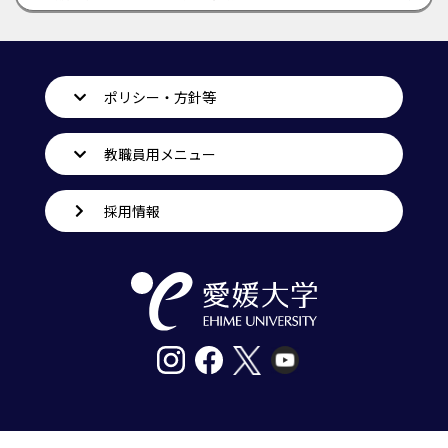
ポリシー・方針等
教職員用メニュー
採用情報
〒790-8577愛媛県松山市道後樋又10番13号