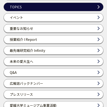
TOPICS
イベント
重要なお知らせ
授業紹介 I Report
最先端研究紹介 Infinity
未来の愛大生へ
Q&A
広報誌バックナンバー
プレスリリース
愛媛大学ミュージアム事業活動