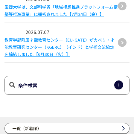
愛媛大学は、文部科学省「地域構想推進プラットフォーム構
築等推進事業」に採択されました【7月24日（金）】
2026.07.07
教育学部附属才能教育センター（EU-GATE）がカベリ・才
能教育研究センター（KGERC）（インド）と学術交流協定
を締結しました【6月30日（火）】
条件検索
一覧（新着順）