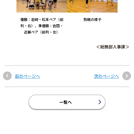
優勝：岩﨑・松本ペア（前
熱戦の様子
列・右）、準優勝：吉田・
近藤ペア（前列・左）
＜総務部人事課＞
前のページへ
次のページへ
一覧へ