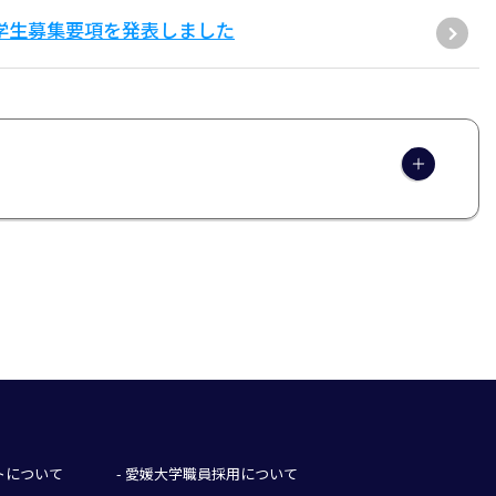
学学生募集要項を発表しました
イトについて
- 愛媛大学職員採用について