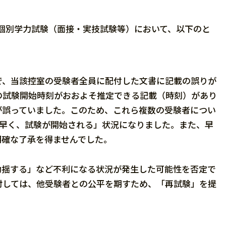
個別学力試験（面接・実技試験等）において、以下のと
で、当該控室の受験者全員に配付した文書に記載の誤りが
の試験開始時刻がおおよそ推定できる記載（時刻）があり
が誤っていました。このため、これら複数の受験者につい
間早く、試験が開始される」状況になりました。また、早
明確な了承を得ませんでした。
動揺する」など不利になる状況が発生した可能性を否定で
対しては、他受験者との公平を期すため、「再試験」を提