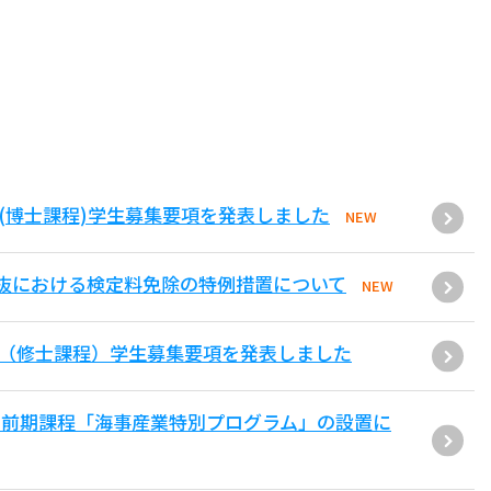
(博士課程)学生募集要項を発表しました
NEW
抜における検定料免除の特例措置について
NEW
環（修士課程）学生募集要項を発表しました
士前期課程「海事産業特別プログラム」の設置に