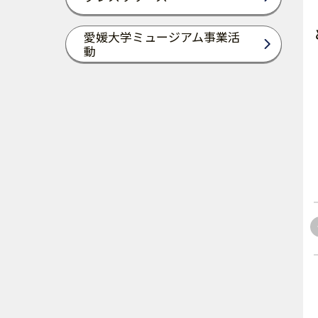
愛媛大学ミュージアム事業活
動