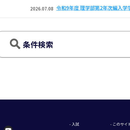
令和9年度 理学部第2年次編入
2026.07.08
条件検索
- 入試
- このサ