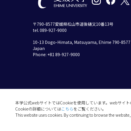
〒790-8577愛媛県松山市道後樋又10番13号
tel. 089-927-9000
10-13 Dogo-Himata, Matsuyama, Ehime 790-8577
Japan
Phone: +81 89-927-9000
本学公式webサイトではCookieを使用しています。webサ
Cookieの詳細については
こちら
をご覧ください。
This website uses cookies. By continuing to browse the website,