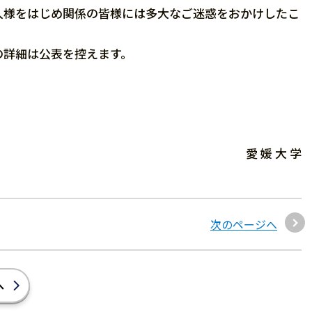
様をはじめ関係の皆様には多大なご迷惑をおかけしたこ
詳細は公表を控えます。
愛 媛 大 学
次のページへ
へ