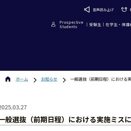
音声読み上げ
Prospective
受験生
在学生・保護
Students
ホーム
お知らせ
一般選抜（前期日程）における
2025.03.27
一般選抜（前期日程）における実施ミス