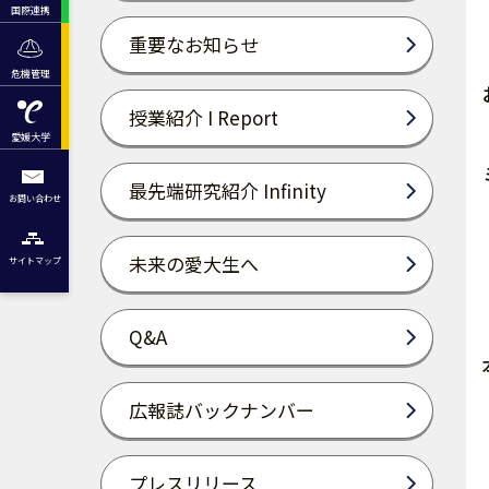
国際連携
重要なお知らせ
危機管理
授業紹介 I Report
愛媛大学
最先端研究紹介 Infinity
お問い合わせ
未来の愛大生へ
サイトマップ
Q&A
広報誌バックナンバー
プレスリリース