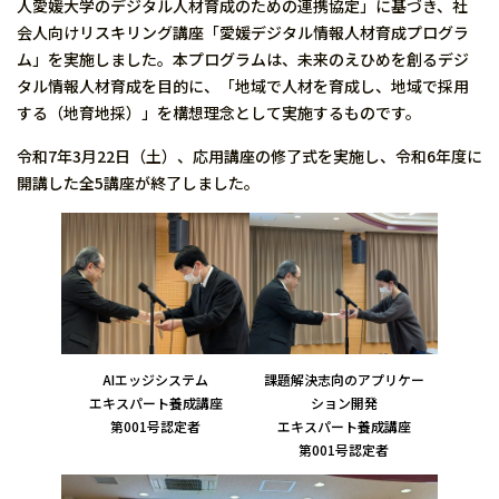
人愛媛大学のデジタル人材育成のための連携協定」に基づき、社
会人向けリスキリング講座「愛媛デジタル情報人材育成プログラ
ム」を実施しました。本プログラムは、未来のえひめを創るデジ
タル情報人材育成を目的に、「地域で人材を育成し、地域で採用
する（地育地採）」を構想理念として実施するものです。
令和7年3月22日（土）、応用講座の修了式を実施し、令和6年度に
開講した全5講座が終了しました。
AIエッジシステム
課題解決志向のアプリケー
エキスパート養成講座
ション開発
第001号認定者
エキスパート養成講座
第001号認定者