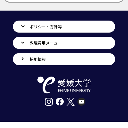
ポリシー・方針等
教職員用メニュー
採用情報
〒790-8577愛媛県松山市道後樋又10番13号