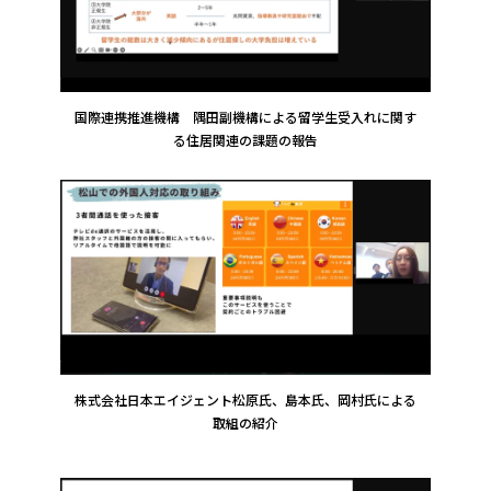
国際連携推進機構 隅田副機構による留学生受入れに関す
る住居関連の課題の報告
株式会社日本エイジェント松原氏、島本氏、岡村氏による
取組の紹介