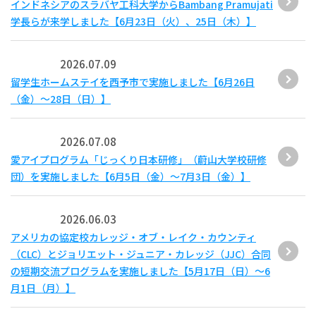
インドネシアのスラバヤ工科大学からBambang Pramujati
学長らが来学しました【6月23日（火）、25日（木）】
2026.07.09
留学生ホームステイを西予市で実施しました【6月26日
（金）～28日（日）】
2026.07.08
愛アイプログラム「じっくり日本研修」（蔚山大学校研修
団）を実施しました【6月5日（金）～7月3日（金）】
2026.06.03
アメリカの協定校カレッジ・オブ・レイク・カウンティ
（CLC）とジョリエット・ジュニア・カレッジ（JJC）合同
の短期交流プログラムを実施しました【5月17日（日）～6
月1日（月）】