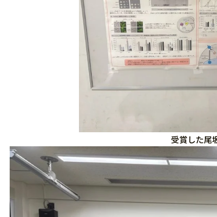
受賞した尾