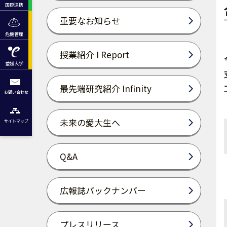
国際連携
重要なお知らせ
危機管理
授業紹介 I Report
愛媛大学
最先端研究紹介 Infinity
お問い合わせ
未来の愛大生へ
サイトマップ
Q&A
広報誌バックナンバー
プレスリリース