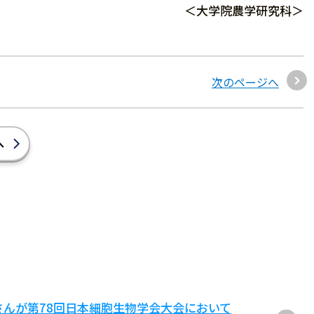
＜大学院農学研究科＞
次のページへ
へ
さんが第78回日本細胞生物学会大会において