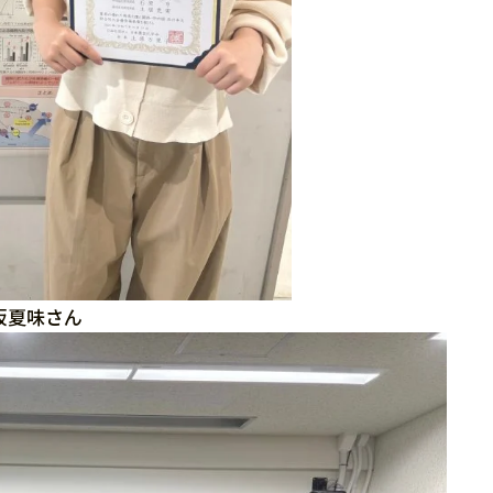
坂夏味さん