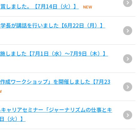
賞しました。【7月14日（火）】
NEW
学長が講話を行いました【6月22日（月）】
施しました【7月1日（水）～7月9日（木）】
作成ワークショップ」を開催しました【7月23
W
るキャリアセミナー「ジャーナリズムの仕事とキ
4日（火）】