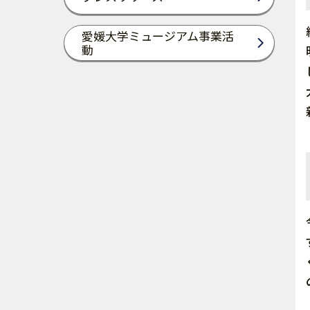
愛媛大学ミュージアム事業活
動