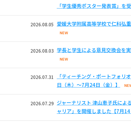
「学生優秀ポスター発表賞」を受
愛媛大学附属高等学校で仁科弘重
2026.08.05
NEW
学長と学生による意見交換会を実
2026.08.03
NEW
「ティーチング・ポートフォリオ
2026.07.31
日（木）～7月24日（金）】
NE
ジャーナリスト 津山恵子氏によ
2026.07.29
ャリア」を開催しました【7月1