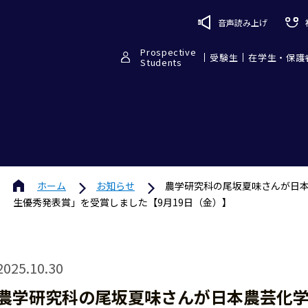
音声読み上げ
Prospective
受験生
在学生・保護
Students
ホーム
お知らせ
農学研究科の尾坂夏味さんが日本
生優秀発表賞」を受賞しました【9月19日（金）】
2025.10.30
農学研究科の尾坂夏味さんが日本農芸化学