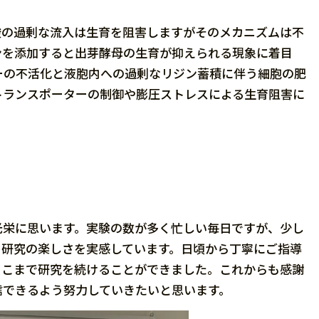
酸の過剰な流入は生育を阻害しますがそのメカニズムは不
ンを添加すると出芽酵母の生育が抑えられる現象に着目
ーの不活化と液胞内への過剰なリジン蓄積に伴う細胞の肥
トランスポーターの制御や膨圧ストレスによる生育阻害に
光栄に思います。実験の数が多く忙しい毎日ですが、少し
、研究の楽しさを実感しています。日頃から丁寧にご指導
ここまで研究を続けることができました。これからも感謝
信できるよう努力していきたいと思います。