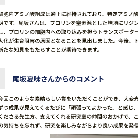
細胞内アミノ酸組成は適正に維持されており、特定アミノ
明です。尾坂さんは、プロリンを窒素源とした培地にリジ
し、プロリンの細胞内への取り込みを担うトランスポータ
大化が生育阻害の原因となることを見出しました。今後、
新たな知見をもたらすことが期待できます。
尾坂夏味さんからのコメント
今回このような素晴らしい賞をいただくことができ、大変
ずつ成果が見えてくるたびに「頑張ってよかった」と感じ
くださる先生方、支えてくれる研究室の仲間のおかげで、
の気持ちを忘れず、研究を楽しみながらより良い成果を発