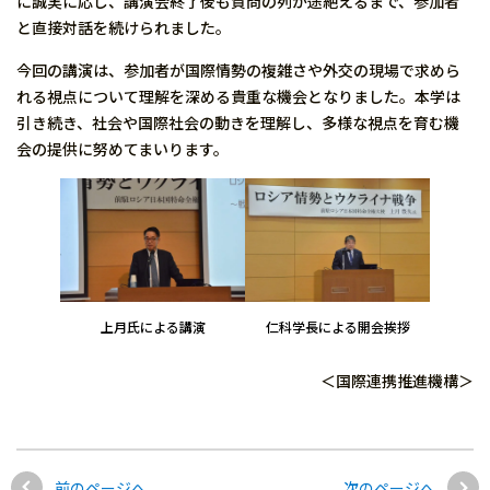
に誠実に応じ、講演会終了後も質問の列が途絶えるまで、参加者
と直接対話を続けられました。
今回の講演は、参加者が国際情勢の複雑さや外交の現場で求めら
れる視点について理解を深める貴重な機会となりました。本学は
引き続き、社会や国際社会の動きを理解し、多様な視点を育む機
会の提供に努めてまいります。
上月氏による講演
仁科学長による開会挨拶
＜国際連携推進機構＞
前のページへ
次のページへ