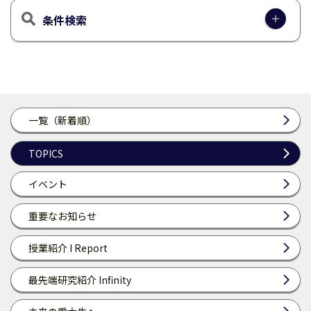
条件検索
一覧（新着順）
TOPICS
イベント
重要なお知らせ
授業紹介 I Report
最先端研究紹介 Infinity