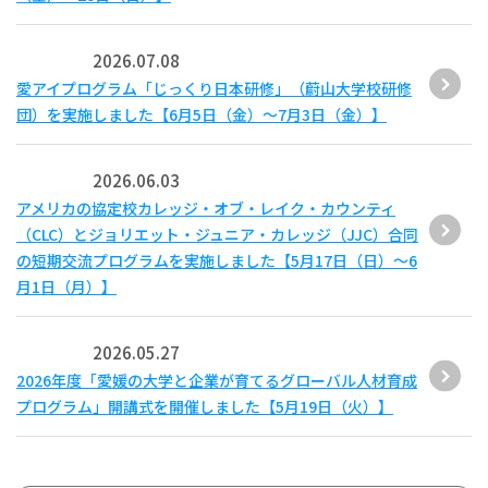
2026.07.08
愛アイプログラム「じっくり日本研修」（蔚山大学校研修
団）を実施しました【6月5日（金）～7月3日（金）】
2026.06.03
アメリカの協定校カレッジ・オブ・レイク・カウンティ
（CLC）とジョリエット・ジュニア・カレッジ（JJC）合同
の短期交流プログラムを実施しました【5月17日（日）～6
月1日（月）】
2026.05.27
2026年度「愛媛の大学と企業が育てるグローバル人材育成
プログラム」開講式を開催しました【5月19日（火）】