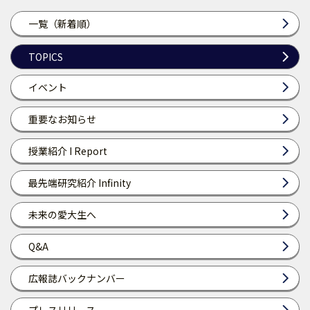
一覧（新着順）
TOPICS
イベント
重要なお知らせ
授業紹介 I Report
最先端研究紹介 Infinity
未来の愛大生へ
Q&A
広報誌バックナンバー
プレスリリース