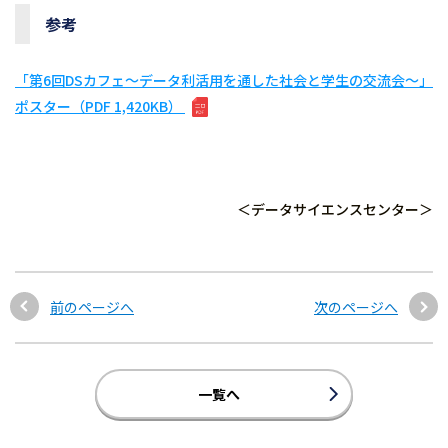
参考
「第6回DSカフェ～データ利活用を通した社会と学生の交流会～」
ポスター（PDF 1,420KB）
＜データサイエンスセンター＞
前のページへ
次のページへ
一覧へ