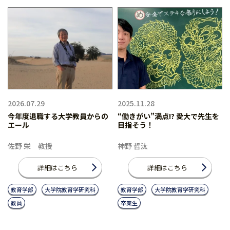
2026.07.29
2025.11.28
今年度退職する大学教員からの
“働きがい”満点!? 愛大で先生を
エール
目指そう！
佐野 栄 教授
神野 哲汰
詳細はこちら
詳細はこちら
教育学部
大学院教育学研究科
教育学部
大学院教育学研究科
教員
卒業生