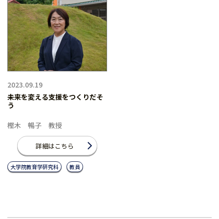
2023.09.19
未来を変える支援をつくりだそ
う
樫木 暢子 教授
詳細はこちら
大学院教育学研究科
教員